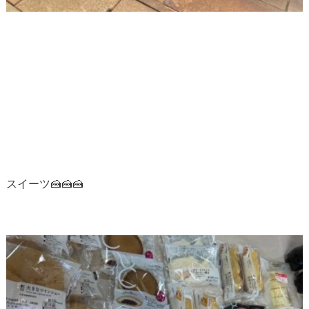
スイーツ🍰🍰🍰