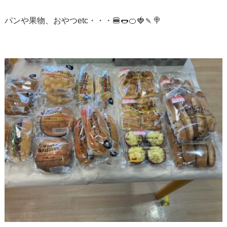
パンや果物、おやつetc・・・🍔🌭🍊🍓🍡🍭