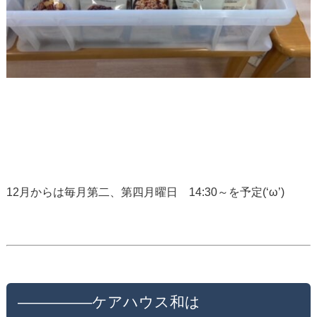
12月からは毎月第二、第四月曜日 14:30～を予定(‘ω’)
—————ケアハウス和は