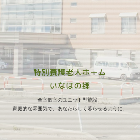
特別養護老人ホーム
いなほの郷
全室個室のユニット型施設。
家庭的な雰囲気で、あなたらしく暮らせるように。