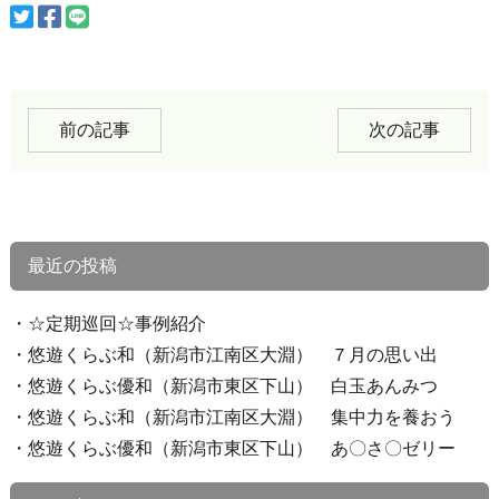
前の記事
次の記事
最近の投稿
☆定期巡回☆事例紹介
悠遊くらぶ和（新潟市江南区大淵） ７月の思い出
悠遊くらぶ優和（新潟市東区下山） 白玉あんみつ
悠遊くらぶ和（新潟市江南区大淵） 集中力を養おう
悠遊くらぶ優和（新潟市東区下山） あ〇さ〇ゼリー