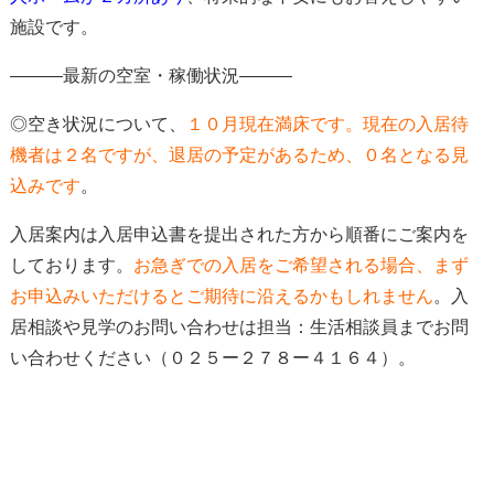
施設です。
―――最新の空室・稼働状況―――
◎空き状況について、
１０
月現在満床
です。現在の入居待
機者は２名ですが、
退居の予定があるため、０名となる見
込みです
。
入居案内は入居申込書を提出された方から順番にご案内を
しております。
お急ぎでの入居をご希望される場合、
まず
お申込みいただけると
ご期待に沿えるかもしれません
。入
居相談や見学のお問い合わせは担当：生活相談員までお問
い合わせください（０２５ー２７８ー４１６４）。