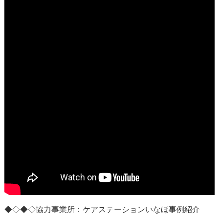
◆◇◆◇協力事業所：
ケアステーションいなほ事例紹介