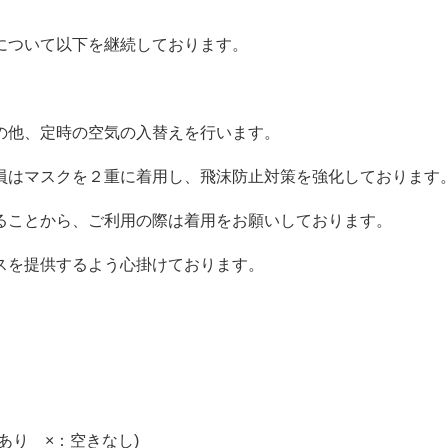
について以下を継続しております。
の他、定時の空気の入替えを行います。
員はマスクを２重に着用し、飛沫防止対策を強化しております
ることから、ご利用の際は着用をお願いしております。
スを提供するよう心掛けております。
あり ×：空きなし
)