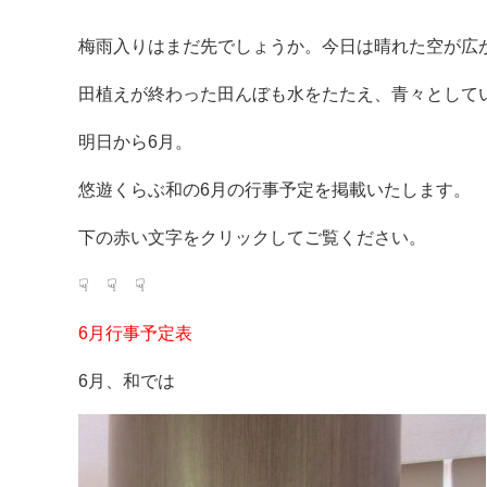
梅雨入りはまだ先でしょうか。今日は晴れた空が広
田植えが終わった田んぼも水をたたえ、青々として
明日から6月。
悠遊くらぶ和の6月の行事予定を掲載いたします。
下の赤い文字をクリックしてご覧ください。
☟ ☟ ☟
6月行事予定表
6月、和では