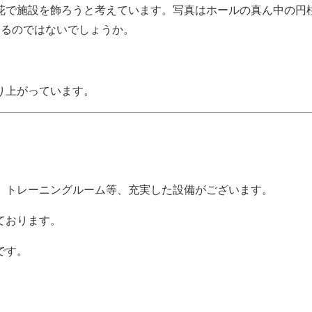
花で施設を飾ろうと考えています。写真はホールの真ん中の円
いるのではないでしょうか。
り上がっています。
、トレーニングルーム等、充実した設備がございます。
ております。
です。