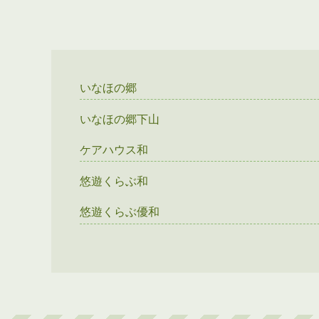
いなほの郷
いなほの郷下山
ケアハウス和
悠遊くらぶ和
悠遊くらぶ優和