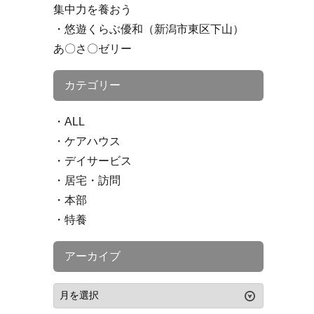
集中力を養おう
悠遊くらぶ優和（新潟市東区下山）
あ〇さ〇ゼリー
カテゴリー
ALL
ケアハウス
デイサービス
居宅・訪問
本部
特養
アーカイブ