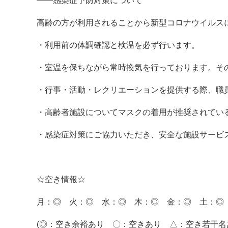
——感染症予防対策について
高齢の方が利用されることから新型コロナウイルス
・利用前の体調確認と検温を必ず行います。
・室温を保ちながら常時換気を行っております。そ
・行事・活動・レクリエーションを提供する際、職
・高齢者施設についてマスクの着用が推奨されてい
・感染症対策にご協力いただき、安全な施設サービ
☆空き情報☆
月：◎ 火：◎ 水：◎ 木：◎ 金：◎ 土：◎
(◎：空き余裕あり 〇：空きあり △：空き若干名