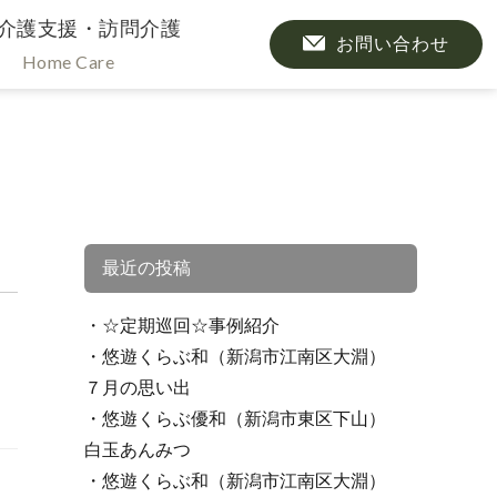
介護支援・訪問介護
お問い合わせ
Home Care
最近の投稿
☆定期巡回☆事例紹介
悠遊くらぶ和（新潟市江南区大淵）
７月の思い出
悠遊くらぶ優和（新潟市東区下山）
白玉あんみつ
悠遊くらぶ和（新潟市江南区大淵）