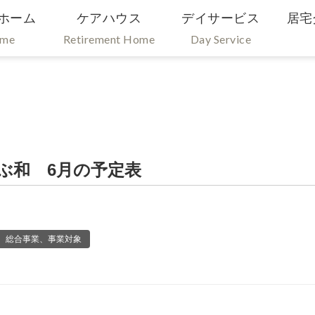
ホーム
ケアハウス
デイサービス
居宅
ome
Retirement Home
Day Service
ぶ和 6月の予定表
、総合事業、事業対象