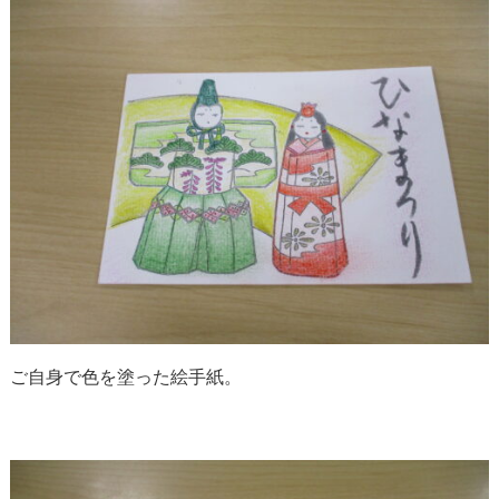
ご自身で色を塗った絵手紙。