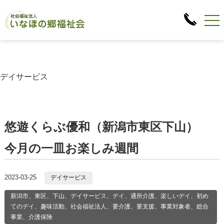
デイサービス
悠遊くらぶ優和（新潟市東区下山）
今月の一皿お楽しみ週間
2023-03-25
デイサービス
新潟市、東区、下山、デイサービス、デイ、通所介護、楽しいデイ、初め
てのデイ、趣味活動、社会福祉法人、要介護、要支援、事業対象者、総合
事業、介護保険