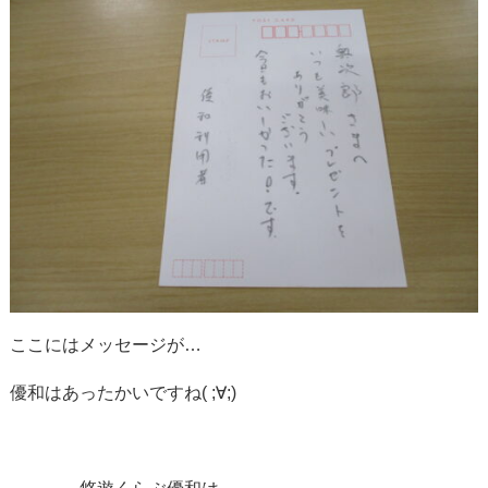
ここにはメッセージが…
優和はあったかいですね( ;∀;)