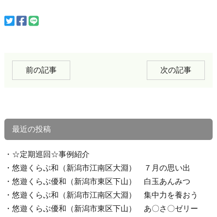
前の記事
次の記事
最近の投稿
☆定期巡回☆事例紹介
悠遊くらぶ和（新潟市江南区大淵） ７月の思い出
悠遊くらぶ優和（新潟市東区下山） 白玉あんみつ
悠遊くらぶ和（新潟市江南区大淵） 集中力を養おう
悠遊くらぶ優和（新潟市東区下山） あ〇さ〇ゼリー