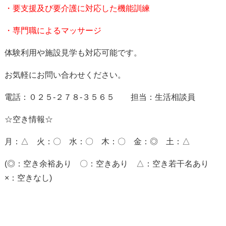
・要支援及び要介護に対応した機能訓練
・専門職によるマッサージ
体験利用や施設見学も対応可能です。
お気軽にお問い合わせください。
電話：０２５-２７８-３５６５ 担当：生活相談員
☆空き情報☆
月：△ 火：〇 水：〇 木：〇 金：◎ 土：△
(◎：空き余裕あり 〇：空きあり △：空き若干名あり
×：空きなし)