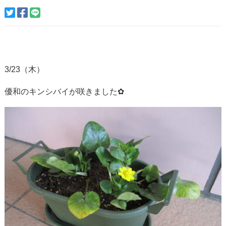
3/23（木）
優和のキンシバイが咲きました✿