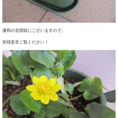
優和の玄関前にございますので、
皆様是非ご覧ください！