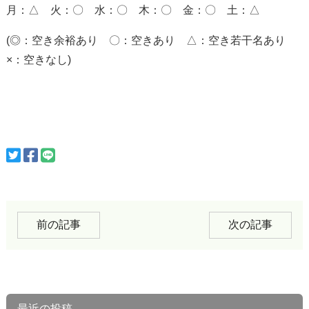
月：△ 火：〇 水：〇 木：〇 金：〇 土：△
(◎：空き余裕あり 〇：空きあり △：空き若干名あり
×：空きなし)
前の記事
次の記事
最近の投稿