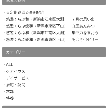
☆定期巡回☆事例紹介
悠遊くらぶ和（新潟市江南区大淵） ７月の思い出
悠遊くらぶ優和（新潟市東区下山） 白玉あんみつ
悠遊くらぶ和（新潟市江南区大淵） 集中力を養おう
悠遊くらぶ優和（新潟市東区下山） あ〇さ〇ゼリー
カテゴリー
ALL
ケアハウス
デイサービス
居宅・訪問
本部
特養