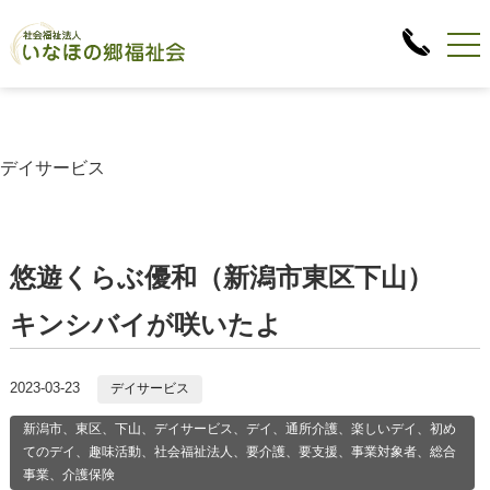
デイサービス
悠遊くらぶ優和（新潟市東区下山）
キンシバイが咲いたよ
2023-03-23
デイサービス
新潟市、東区、下山、デイサービス、デイ、通所介護、楽しいデイ、初め
てのデイ、趣味活動、社会福祉法人、要介護、要支援、事業対象者、総合
事業、介護保険