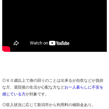
◎６０歳以上で身の回りのことは出来るが自炊などが負担
な方、退院後の生活が心配な方など
お一人暮らしに不安を
感じている方
が対象
です。
◎収入状況に応じて新潟市から利用料の補助金あり。