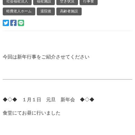
社会福祉法人
福祉施設
空き状況
行事食
軽費老人ホーム
退院後
高齢者施設
今回は新年行事をご紹介させてください
◆◇◆ １月１日 元旦 新年会 ◆◇◆
食堂にてお昼に行いました