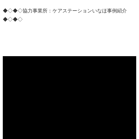
◆◇◆◇協力事業所：ケアステーションいなほ事例紹介
◆◇◆◇