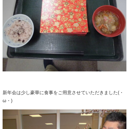
新年会は少し豪華に食事をご用意させていただきました(・
ω・)