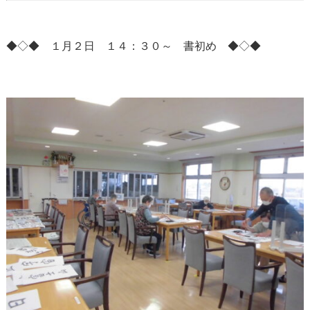
◆◇◆ １月２日 １４：３０～ 書初め ◆◇◆