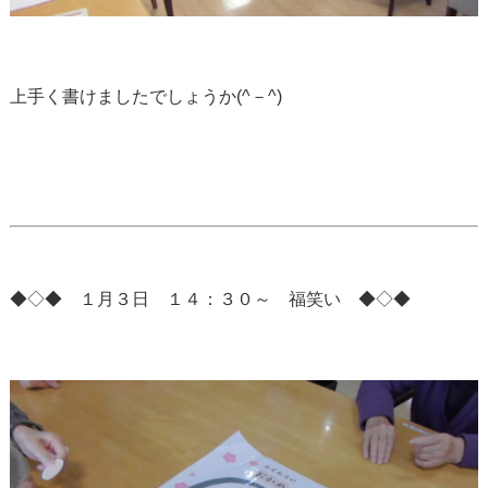
上手く書けましたでしょうか(^－^)
◆◇◆ １月３日 １４：３０～ 福笑い ◆◇◆