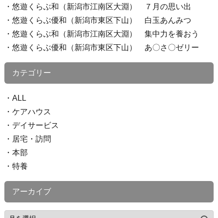
悠遊くらぶ和（新潟市江南区大淵） ７月の思い出
悠遊くらぶ優和（新潟市東区下山） 白玉あんみつ
悠遊くらぶ和（新潟市江南区大淵） 集中力を養おう
悠遊くらぶ優和（新潟市東区下山） あ〇さ〇ゼリー
カテゴリー
ALL
ケアハウス
デイサービス
居宅・訪問
本部
特養
アーカイブ