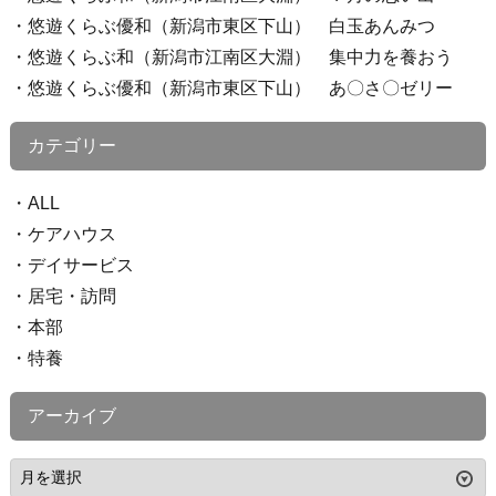
悠遊くらぶ優和（新潟市東区下山） 白玉あんみつ
悠遊くらぶ和（新潟市江南区大淵） 集中力を養おう
悠遊くらぶ優和（新潟市東区下山） あ〇さ〇ゼリー
カテゴリー
ALL
ケアハウス
デイサービス
居宅・訪問
本部
特養
アーカイブ