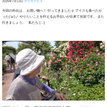
2026年7月13日
デイサービス
今回の外出は… お買い物へ！ 行ってきました☺ アイスも食べたか
った(‘ω’)ノ やりたいことを叶えるお手伝いが出来て光栄です。 また
行きましょう。 私たち […]