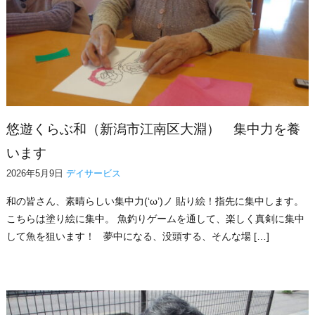
悠遊くらぶ和（新潟市江南区大淵） 集中力を養
います
2026年5月9日
デイサービス
和の皆さん、素晴らしい集中力(‘ω’)ノ 貼り絵！指先に集中します。
こちらは塗り絵に集中。 魚釣りゲームを通して、楽しく真剣に集中
して魚を狙います！ 夢中になる、没頭する、そんな場 […]