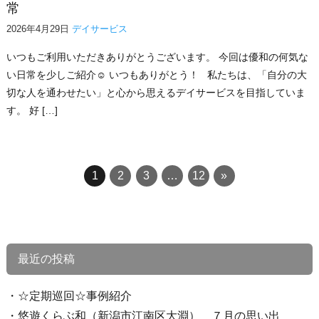
常
2026年4月29日
デイサービス
いつもご利用いただきありがとうございます。 今回は優和の何気な
い日常を少しご紹介☺ いつもありがとう！ 私たちは、「自分の大
切な人を通わせたい」と心から思えるデイサービスを目指していま
す。 好 […]
1
2
3
…
12
»
最近の投稿
☆定期巡回☆事例紹介
悠遊くらぶ和（新潟市江南区大淵） ７月の思い出