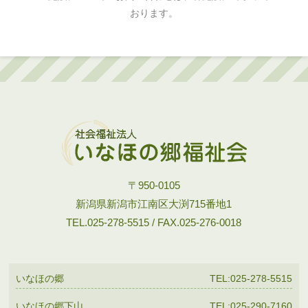
おります。
〒950-0105
新潟県新潟市江南区大渕715番地1
TEL.025-278-5515 / FAX.025-276-0018
いなほの郷
TEL:025-278-5515
いなほの郷下山
TEL:025-290-7160