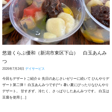
悠遊くらぶ優和（新潟市東区下山） 白玉あんみ
つ
2026年7月24日
デイサービス
今回もデザートご紹介☺ 先日のあじさいゼリーに続いて ひんやりデ
ザート第二弾！ 白玉あんみつです(^^♪ 暑い夏にぴったりなひんやり
デザート。 甘すぎず、冷たく、さっぱりしたあんみつです。 白玉は
豆腐を使用 […]