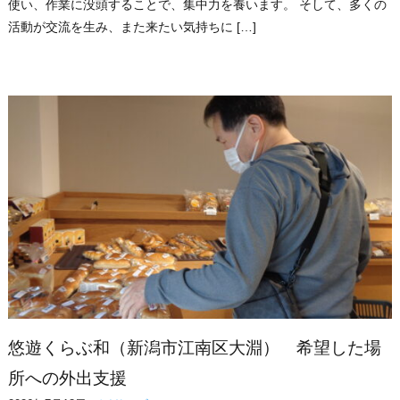
使い、作業に没頭することで、集中力を養います。 そして、多くの
活動が交流を生み、また来たい気持ちに […]
悠遊くらぶ和（新潟市江南区大淵） 希望した場
所への外出支援