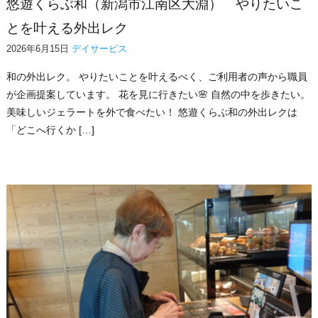
悠遊くらぶ和（新潟市江南区大淵） やりたいこ
とを叶える外出レク
2026年6月15日
デイサービス
和の外出レク。 やりたいことを叶えるべく、ご利用者の声から職員
が企画提案しています。 花を見に行きたい🌸 自然の中を歩きたい。
美味しいジェラートを外で食べたい！ 悠遊くらぶ和の外出レクは
「どこへ行くか […]