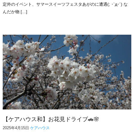
定外のイベント、サマースイーツフェスタあがのに遭遇(; ･`д･´) な
んだか物 […]
【ケアハウス和】お花見ドライブ🚗🌸
2025年4月15日
ケアハウス