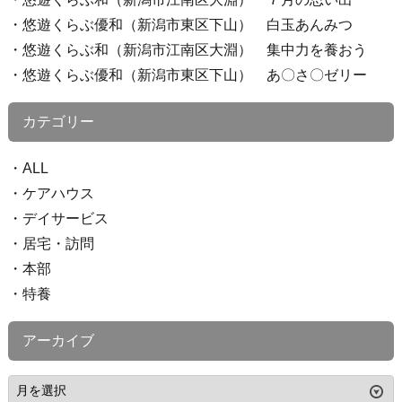
悠遊くらぶ優和（新潟市東区下山） 白玉あんみつ
悠遊くらぶ和（新潟市江南区大淵） 集中力を養おう
悠遊くらぶ優和（新潟市東区下山） あ〇さ〇ゼリー
カテゴリー
ALL
ケアハウス
デイサービス
居宅・訪問
本部
特養
アーカイブ