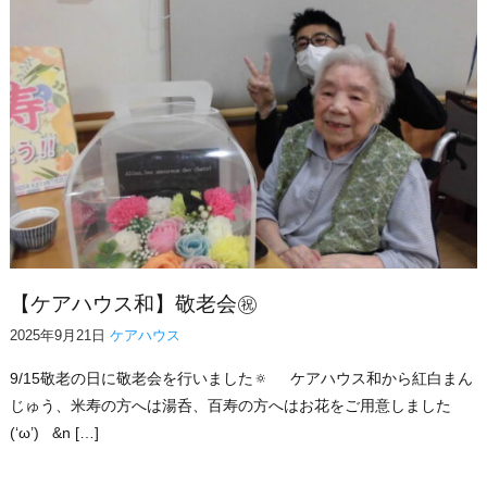
【ケアハウス和】敬老会㊗
2025年9月21日
ケアハウス
9/15敬老の日に敬老会を行いました🔅 ケアハウス和から紅白まん
じゅう、米寿の方へは湯呑、百寿の方へはお花をご用意しました
(‘ω’) &n […]