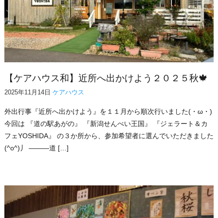
【ケアハウス和】近所へ出かけよう２０２５秋🍁
2025年11月14日
ケアハウス
外出行事『近所へ出かけよう』を１１月から順次行いました(・ω・)
今回は 『道の駅あがの』 『新潟せんべい王国』 『ジェラート＆カ
フェYOSHIDA』 の３か所から、参加希望者に選んでいただきました
(^o^)丿 ―――道 […]