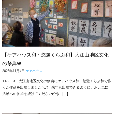
【ケアハウス和・悠遊くらぶ和】大江山地区文化
の祭典🍁
2025年11月4日
ケアハウス
11/2・3 大江山地区文化の祭典にケアハウス和・悠遊くらぶ和で作
った作品を出展しました(‘ω’) 来年も出展できるように、お元気に
活動への参加を続けてください(^^)/ […]