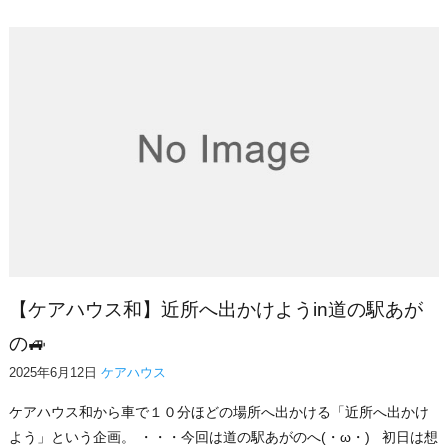
【ケアハウス和】近所へ出かけようin道の駅あが
の🚙
2025年6月12日
ケアハウス
ケアハウス和から車で１０分ほどの場所へ出かける「近所へ出かけ
よう」という企画。 ・・・今回は道の駅あがのへ(・ω・) 初日は想