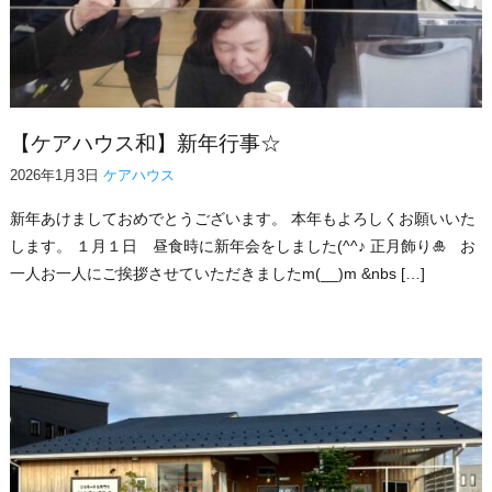
【ケアハウス和】新年行事☆
2026年1月3日
ケアハウス
新年あけましておめでとうございます。 本年もよろしくお願いいた
します。 １月１日 昼食時に新年会をしました(^^♪ 正月飾り🎍 お
一人お一人にご挨拶させていただきましたm(__)m &nbs […]