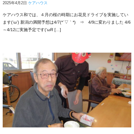
2025年4月2日
ケアハウス
ケアハウス和では、４月の桜の時期にお花見ドライブを実施してい
ます(‘ω’) 新潟の満開予想は4/7(*´▽｀*) ⇒ 4/9に変わりました 4/6
～4/12に実施予定です(‘ωR […]