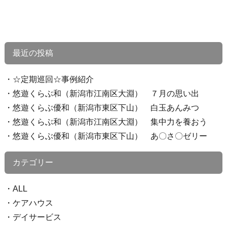
最近の投稿
☆定期巡回☆事例紹介
悠遊くらぶ和（新潟市江南区大淵） ７月の思い出
悠遊くらぶ優和（新潟市東区下山） 白玉あんみつ
悠遊くらぶ和（新潟市江南区大淵） 集中力を養おう
悠遊くらぶ優和（新潟市東区下山） あ〇さ〇ゼリー
カテゴリー
ALL
ケアハウス
デイサービス