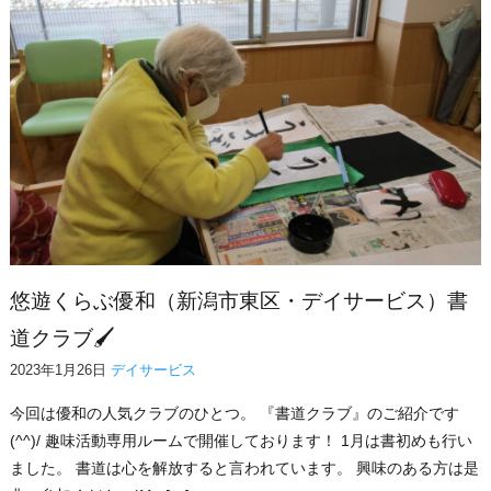
悠遊くらぶ優和（新潟市東区・デイサービス）書
道クラブ🖌
2023年1月26日
デイサービス
今回は優和の人気クラブのひとつ。 『書道クラブ』のご紹介です
(^^)/ 趣味活動専用ルームで開催しております！ 1月は書初めも行い
ました。 書道は心を解放すると言われています。 興味のある方は是