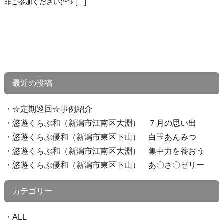
非ご参加ください(^^♪ […]
最近の投稿
☆定期巡回☆事例紹介
悠遊くらぶ和（新潟市江南区大淵） ７月の思い出
悠遊くらぶ優和（新潟市東区下山） 白玉あんみつ
悠遊くらぶ和（新潟市江南区大淵） 集中力を養おう
悠遊くらぶ優和（新潟市東区下山） あ〇さ〇ゼリー
カテゴリー
ALL