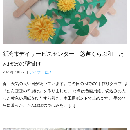
新潟市デイサービスセンター 悠遊くらぶ和 た
んぽぽの壁掛け
2023年4月22日
デイサービス
春、天気の良い日が続いています。この日の和での”手作りクラブ”は
『たんぽぽの壁掛け』を作りました。 材料は色画用紙。切込みの入
った黄色い用紙をひたすら巻き、木工用ボンドで止めます。 手のひ
らに乗った、たんぽぽのつぼみを、 […]