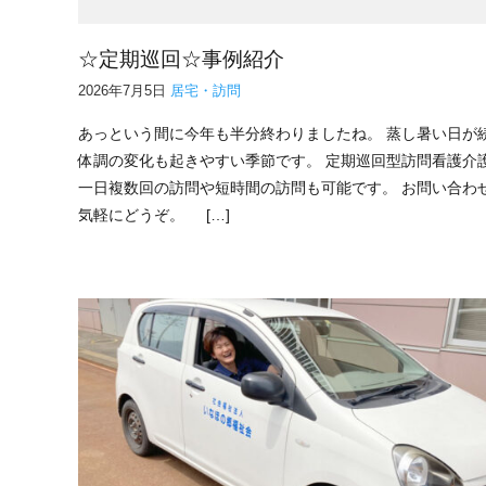
☆定期巡回☆事例紹介
2026年7月5日
居宅・訪問
あっという間に今年も半分終わりましたね。 蒸し暑い日が
体調の変化も起きやすい季節です。 定期巡回型訪問看護介
一日複数回の訪問や短時間の訪問も可能です。 お問い合わ
気軽にどうぞ。 […]