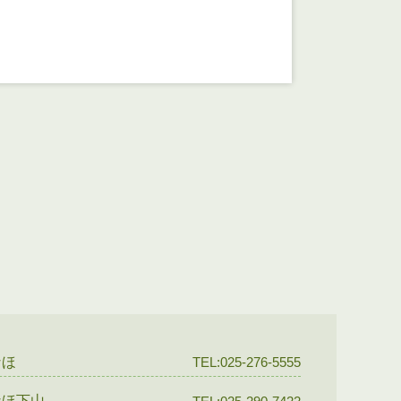
なほ
TEL:025-276-5555
なほ下山