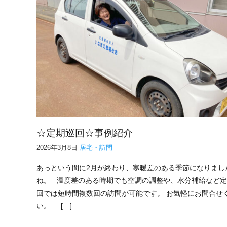
☆定期巡回☆事例紹介
2026年3月8日
居宅・訪問
あっという間に2月が終わり、寒暖差のある季節になりまし
ね。 温度差のある時期でも空調の調整や、水分補給など
回では短時間複数回の訪問が可能です。 お気軽にお問合せ
い。 […]