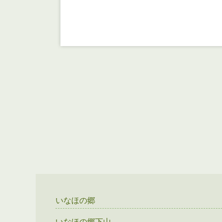
いなほの郷
いなほの郷下山