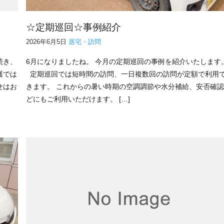
☆定期巡回☆事例紹介
2026年6月5日
居宅・訪問
続き、
6月になりましたね。 今月の定期巡回の事例を紹介いたします
護では
定期巡回では短時間の訪問、一日複数回の訪問が定額で利用
せはお
きます。 これからの暑い時期の空調調節や水分補給、安否確
どにもご利用いただけます。 […]