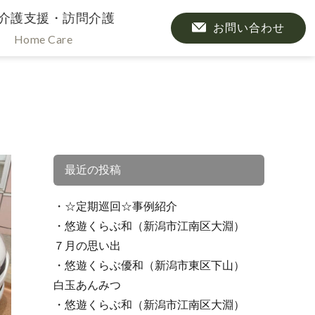
介護支援・訪問介護
お問い合わせ
Home Care
最近の投稿
☆定期巡回☆事例紹介
悠遊くらぶ和（新潟市江南区大淵）
７月の思い出
悠遊くらぶ優和（新潟市東区下山）
白玉あんみつ
悠遊くらぶ和（新潟市江南区大淵）