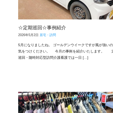
☆定期巡回☆事例紹介
2026年5月2日
居宅・訪問
5月になりましたね。 ゴールデンウイークですが風が強い
気をつけください。 今月の事例を紹介いたします。 
巡回・随時対応型訪問介護看護では一日 […]