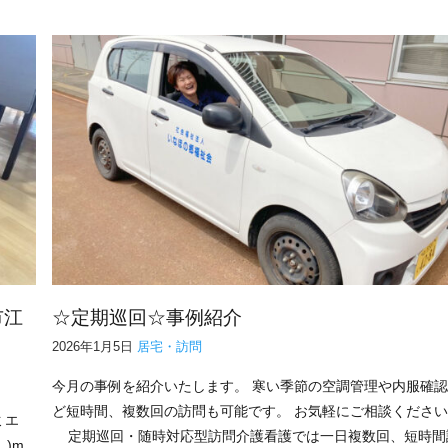
市江
☆定期巡回☆事例紹介
2026年1月5日
居宅・訪問
今月の事例を紹介いたします。 寒い季節の空調管理や内服確
ど短時間、複数回の訪問も可能です。 お気軽にご相談くださ
ミエ
定期巡回・随時対応型訪問介護看護では一日複数回、短時間
_)m