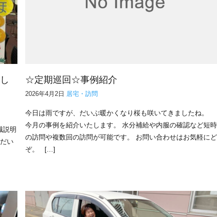
まし
☆定期巡回☆事例紹介
2026年4月2日
居宅・訪問
今日は雨ですが、だいぶ暖かくなり桜も咲いてきましたね。
今月の事例を紹介いたします。 水分補給や内服の確認など短
職説明
の訪問や複数回の訪問が可能です。 お問い合わせはお気軽に
ただい
ぞ。 […]