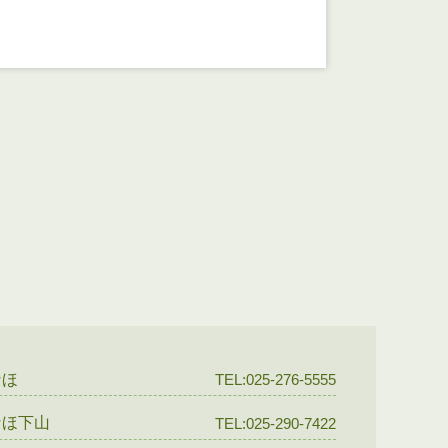
なほ
TEL:025-276-5555
なほ下山
TEL:025-290-7422