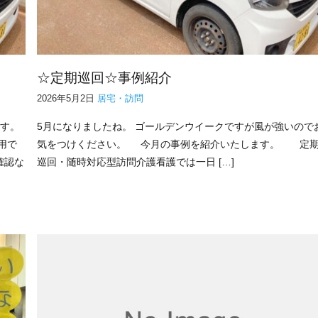
☆定期巡回☆事例紹介
2026年5月2日
居宅・訪問
ます。
5月になりましたね。 ゴールデンウイークですが風が強いので
用で
気をつけください。 今月の事例を紹介いたします。 定
確認な
巡回・随時対応型訪問介護看護では一日 […]