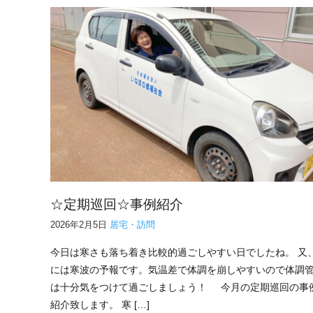
☆定期巡回☆事例紹介
2026年2月5日
居宅・訪問
今日は寒さも落ち着き比較的過ごしやすい日でしたね。 又
には寒波の予報です。気温差で体調を崩しやすいので体調
は十分気をつけて過ごしましょう！ 今月の定期巡回の事
紹介致します。 寒 […]