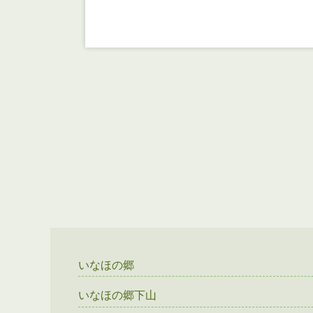
いなほの郷
いなほの郷下山