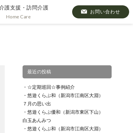
介護支援・訪問介護
お問い合わせ
Home Care
最近の投稿
☆定期巡回☆事例紹介
悠遊くらぶ和（新潟市江南区大淵）
７月の思い出
悠遊くらぶ優和（新潟市東区下山）
白玉あんみつ
悠遊くらぶ和（新潟市江南区大淵）