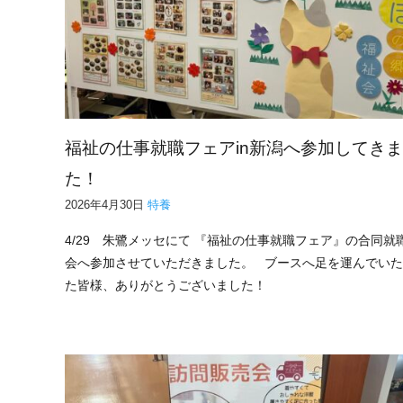
福祉の仕事就職フェアin新潟へ参加してき
た！
2026年4月30日
特養
4/29 朱鷺メッセにて 『福祉の仕事就職フェア』の合同就
会へ参加させていただきました。 ブースへ足を運んでい
た皆様、ありがとうございました！