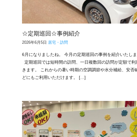
☆定期巡回☆事例紹介
2026年6月5日
居宅・訪問
6月になりましたね。 今月の定期巡回の事例を紹介いたし
定期巡回では短時間の訪問、一日複数回の訪問が定額で利
きます。 これからの暑い時期の空調調節や水分補給、安否
どにもご利用いただけます。 […]