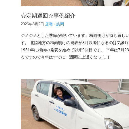
☆定期巡回☆事例紹介
2026年8月2日
居宅・訪問
ジメジメとした季節が続いています。梅雨明けが待ち遠し
す。 北陸地方の梅雨明けの発表が8月以降になるのは気象
1951年に梅雨の発表を始めて以来9回目です。 平年は7月2
ろですので今年はすでに一週間以上遅くなっ […]