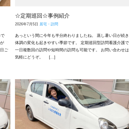
☆定期巡回☆事例紹介
2026年7月5日
居宅・訪問
いで
あっという間に今年も半分終わりましたね。 蒸し暑い日が続
庁が
体調の変化も起きやすい季節です。 定期巡回型訪問看護介護
3日ご
一日複数回の訪問や短時間の訪問も可能です。 お問い合わせ
気軽にどうぞ。 […]