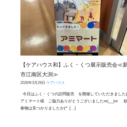
【ケアハウス和】ふく・くつ展示販売会≪
市江南区大渕≫
2026年3月29日
ケアハウス
今日はふく・くつの訪問販売 を開催していただきました(‘ω
アミマート様 ご協力ありがとうございましたm(__)m 
春物は見つかりましたか(*´ […]