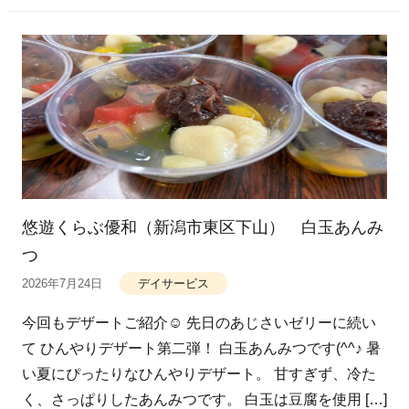
悠遊くらぶ優和（新潟市東区下山） 白玉あんみ
つ
2026年7月24日
デイサービス
今回もデザートご紹介☺ 先日のあじさいゼリーに続い
て ひんやりデザート第二弾！ 白玉あんみつです(^^♪ 暑
い夏にぴったりなひんやりデザート。 甘すぎず、冷た
く、さっぱりしたあんみつです。 白玉は豆腐を使用 […]