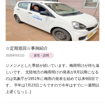
☆定期巡回☆事例紹介
2026年8月2日
居宅・訪問
ジメジメとした季節が続いています。梅雨明けが待ち遠
しいです。 北陸地方の梅雨明けの発表が8月以降になる
のは気象庁が1951年に梅雨の発表を始めて以来9回目で
す。 平年は7月23日ごろですので今年はすでに一週間以
上遅くなっ […]