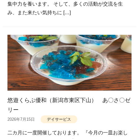
集中力を養います。 そして、多くの活動が交流を生
み、また来たい気持ちに […]
悠遊くらぶ優和（新潟市東区下山） あ〇さ〇ゼ
リー
2026年7月15日
デイサービス
二カ月に一度開催しております。 『今月の一皿お楽し