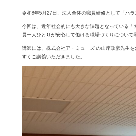
令和8年5月27日、法人全体の職員研修として「ハ
今回は、近年社会的にも大きな課題となっている「
員一人ひとりが安心して働ける職場づくりについて
講師には、
株式会社ア・ミューズ
の山岸政彦先生を
すくご講義いただきました。