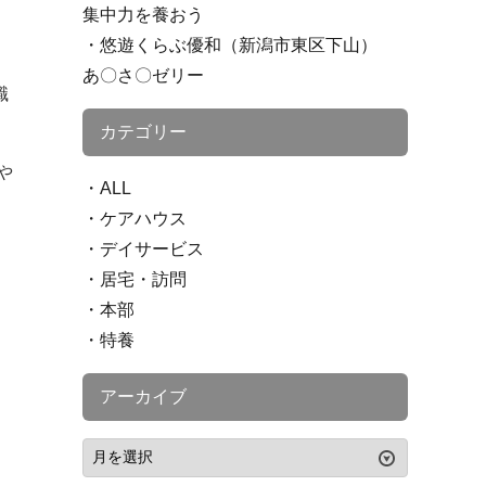
集中力を養おう
悠遊くらぶ優和（新潟市東区下山）
あ〇さ〇ゼリー
職
カテゴリー
や
ALL
ケアハウス
デイサービス
居宅・訪問
本部
特養
アーカイブ