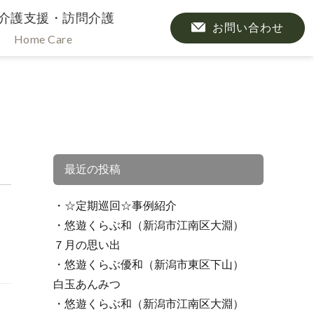
介護支援・訪問介護
お問い合わせ
Home Care
最近の投稿
☆定期巡回☆事例紹介
悠遊くらぶ和（新潟市江南区大淵）
７月の思い出
悠遊くらぶ優和（新潟市東区下山）
白玉あんみつ
悠遊くらぶ和（新潟市江南区大淵）