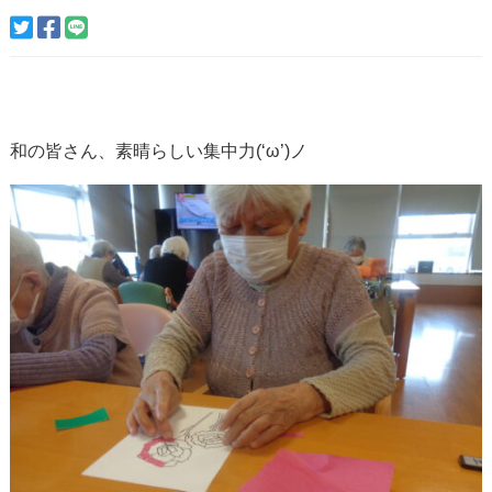
和の皆さん、素晴らしい集中力(‘ω’)ノ