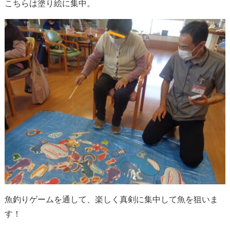
こちらは塗り絵に集中。
魚釣りゲームを通して、楽しく真剣に集中して魚を狙いま
す！