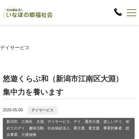
デイサービス
悠遊くらぶ和（新潟市江南区大淵）
集中力を養います
2026-05-09
デイサービス
新潟市、江南区、大淵、デイサービス、デイ、通所介護、楽しいデイ、初
めてのデイ、趣味活動、社会福祉法人、要介護、要支援、事業対象者、総
合事業、介護保険