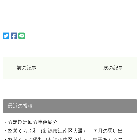
前の記事
次の記事
最近の投稿
☆定期巡回☆事例紹介
悠遊くらぶ和（新潟市江南区大淵） ７月の思い出
悠遊くらぶ優和（新潟市東区下山） 白玉あんみつ