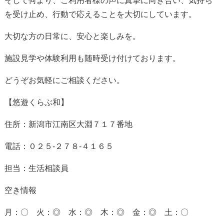
そして何より、ご利用者様の声に真摯に向き合い、気持ち
を受け止め、行動で応えることを大切にしています。
大切な方の日常に、安心と楽しみを。
施設見学や体験利用も随時受け付けております。
どうぞお気軽にご相談ください。
【悠遊くらぶ和】
住所：新潟市江南区大淵７１７番地
電話：０２５-２７８-４１６５
担当：生活相談員
空き情報
月：〇 火：◎ 水：◎ 木：◎ 金：◎ 土：〇