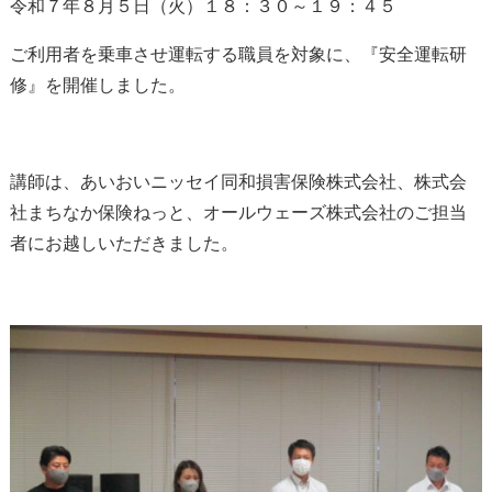
令和７年８月５日（火）１８：３０～１９：４５
ご利用者を乗車させ運転する職員を対象に、『安全運転研
修』を開催しました。
講師は、あいおいニッセイ同和損害保険株式会社、株式会
社まちなか保険ねっと、オールウェーズ株式会社のご担当
者にお越しいただきました。