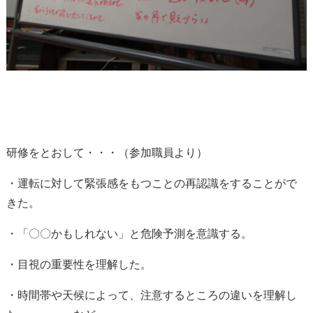
研修をとおして・・・（参加職員より）
・運転に対して緊張感をもつことの再認識をすることがで
きた。
・「〇〇かもしれない」と危険予測を意識する。
・目視の重要性を理解した。
・時間帯や天候によって、注意するところの違いを理解し