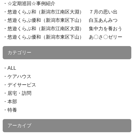
☆定期巡回☆事例紹介
悠遊くらぶ和（新潟市江南区大淵） ７月の思い出
悠遊くらぶ優和（新潟市東区下山） 白玉あんみつ
悠遊くらぶ和（新潟市江南区大淵） 集中力を養おう
悠遊くらぶ優和（新潟市東区下山） あ〇さ〇ゼリー
カテゴリー
ALL
ケアハウス
デイサービス
居宅・訪問
本部
特養
アーカイブ