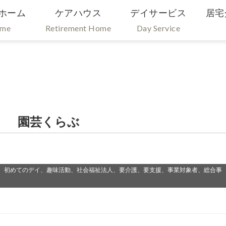
ホーム
ケアハウス
デイサービス
居宅
ome
Retirement Home
Day Service
） 園芸くらぶ
、初めてのデイ、趣味活動、社会福祉法人、要介護、要支援、事業対象者、総合事