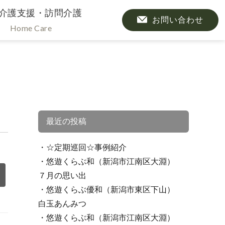
介護支援・訪問介護
お問い合わせ
Home Care
最近の投稿
☆定期巡回☆事例紹介
悠遊くらぶ和（新潟市江南区大淵）
７月の思い出
悠遊くらぶ優和（新潟市東区下山）
白玉あんみつ
悠遊くらぶ和（新潟市江南区大淵）