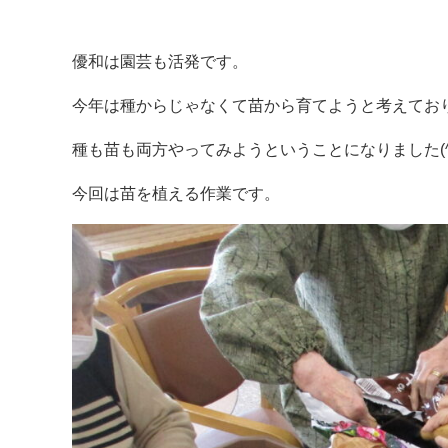
優和は園芸も活発です。
今年は種からじゃなくて苗から育てようと考えてお
種も苗も両方やってみようということになりました(^^
今回は苗を植える作業です。