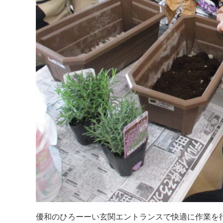
優和のひろーーい玄関エントランスで快適に作業を