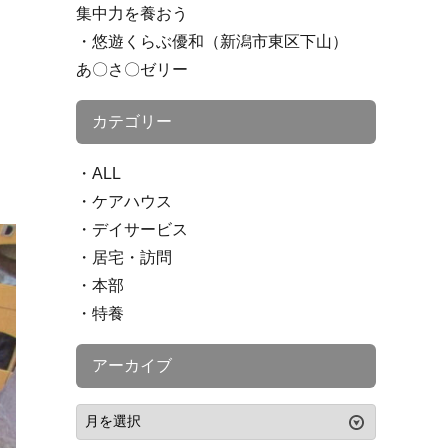
集中力を養おう
悠遊くらぶ優和（新潟市東区下山）
あ〇さ〇ゼリー
カテゴリー
ALL
ケアハウス
デイサービス
居宅・訪問
本部
特養
アーカイブ