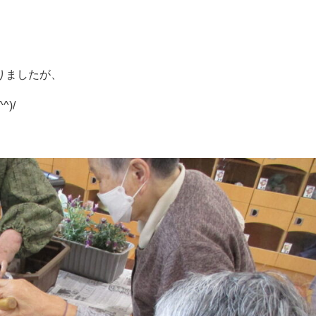
りましたが、
)/