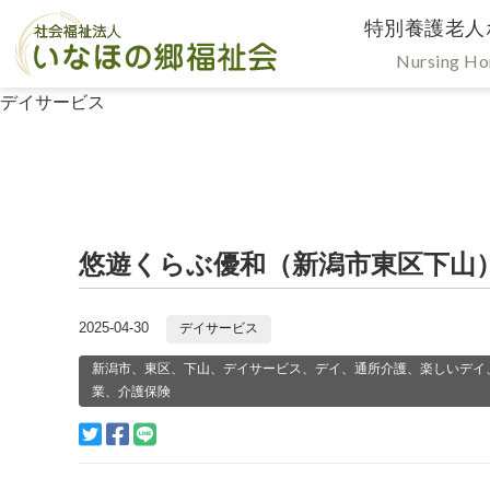
特別養護老人
Nursing H
デイサービス
悠遊くらぶ優和（新潟市東区下山
2025-04-30
デイサービス
新潟市、東区、下山、デイサービス、デイ、通所介護、楽しいデイ
業、介護保険