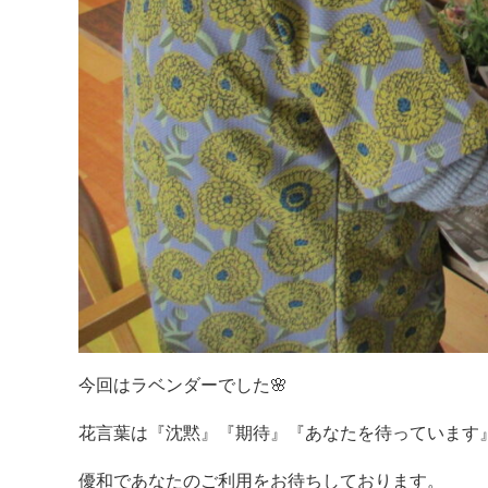
今回はラベンダーでした🌸
花言葉は『沈黙』『期待』『あなたを待っています
優和であなたのご利用をお待ちしております。