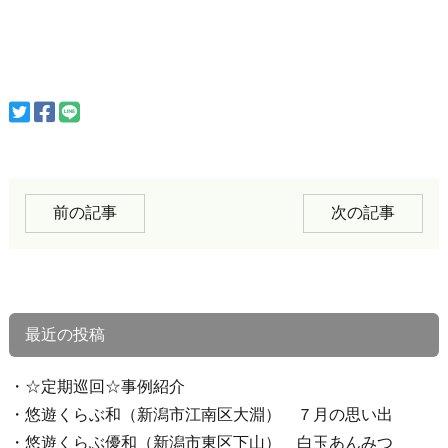
前の記事
次の記事
最近の投稿
☆定期巡回☆事例紹介
悠遊くらぶ和（新潟市江南区大淵） ７月の思い出
悠遊くらぶ優和（新潟市東区下山） 白玉あんみつ