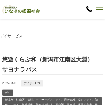
デイサービス
悠遊くらぶ和（新潟市江南区大淵）
サヨナラバス
2025-03-15
デイサービス
デイ
新潟市、江南区、大淵、デイサービス、デイ、通所介護、楽しいデイ、初
めてのデイ、趣味活動、社会福祉法人、要介護、要支援、事業対象者、総