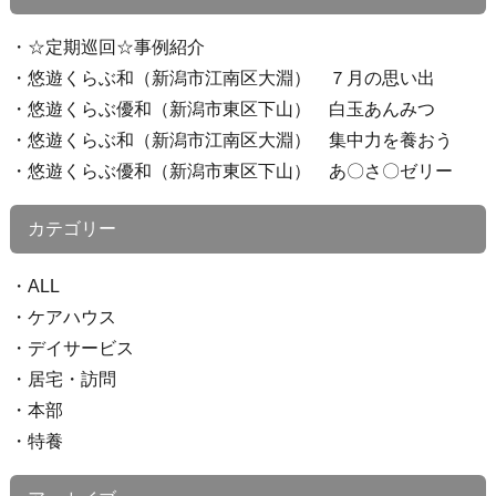
☆定期巡回☆事例紹介
悠遊くらぶ和（新潟市江南区大淵） ７月の思い出
悠遊くらぶ優和（新潟市東区下山） 白玉あんみつ
悠遊くらぶ和（新潟市江南区大淵） 集中力を養おう
悠遊くらぶ優和（新潟市東区下山） あ〇さ〇ゼリー
カテゴリー
ALL
ケアハウス
デイサービス
居宅・訪問
本部
特養