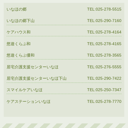
いなほの郷
TEL:025-278-5515
いなほの郷下山
TEL:025-290-7160
ケアハウス和
TEL:025-278-4164
悠遊くらぶ和
TEL:025-278-4165
悠遊くらぶ優和
TEL:025-278-3565
居宅介護支援センターいなほ
TEL:025-276-5555
居宅介護支援センターいなほ下山
TEL:025-290-7422
スマイルケアいなほ
TEL:025-250-7347
ケアステーションいなほ
TEL:025-278-7770