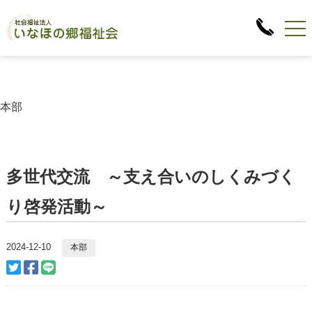
本部
多世代交流 ～支え合いのしくみづく
り啓発活動～
2024-12-10
本部