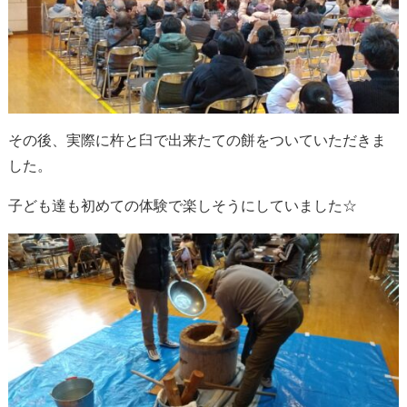
その後、実際に杵と臼で出来たての餅をついていただきま
した。
子ども達も初めての体験で楽しそうにしていました☆