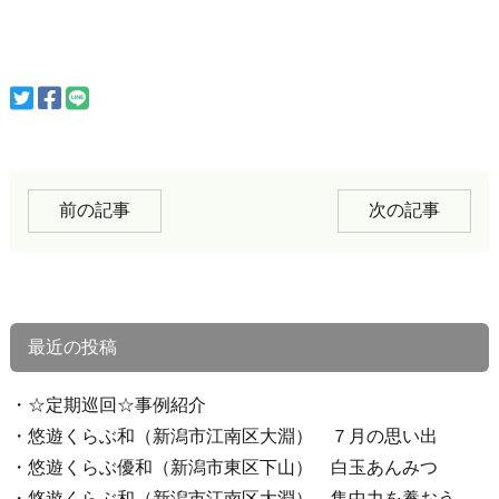
前の記事
次の記事
最近の投稿
☆定期巡回☆事例紹介
悠遊くらぶ和（新潟市江南区大淵） ７月の思い出
悠遊くらぶ優和（新潟市東区下山） 白玉あんみつ
悠遊くらぶ和（新潟市江南区大淵） 集中力を養おう