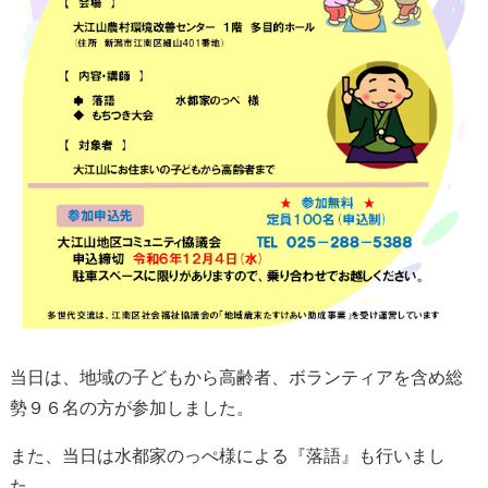
当日は、地域の子どもから高齢者、ボランティアを含め総
勢９６名の方が参加しました。
また、当日は水都家のっぺ様による『落語』も行いまし
た。