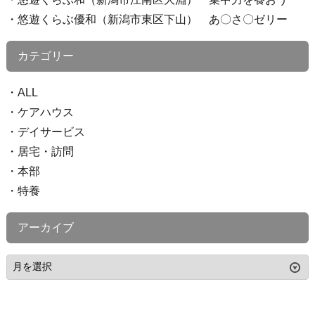
悠遊くらぶ優和（新潟市東区下山） あ〇さ〇ゼリー
カテゴリー
ALL
ケアハウス
デイサービス
居宅・訪問
本部
特養
アーカイブ