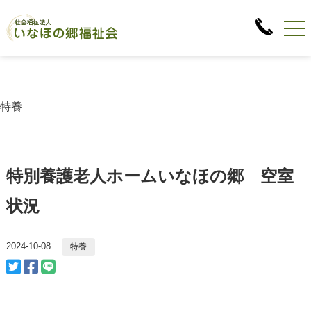
特養
特別養護老人ホームいなほの郷 空室
状況
2024-10-08
特養