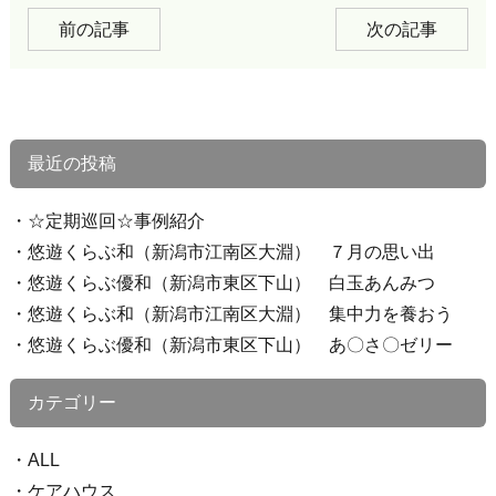
前の記事
次の記事
最近の投稿
☆定期巡回☆事例紹介
悠遊くらぶ和（新潟市江南区大淵） ７月の思い出
悠遊くらぶ優和（新潟市東区下山） 白玉あんみつ
悠遊くらぶ和（新潟市江南区大淵） 集中力を養おう
悠遊くらぶ優和（新潟市東区下山） あ〇さ〇ゼリー
カテゴリー
ALL
ケアハウス