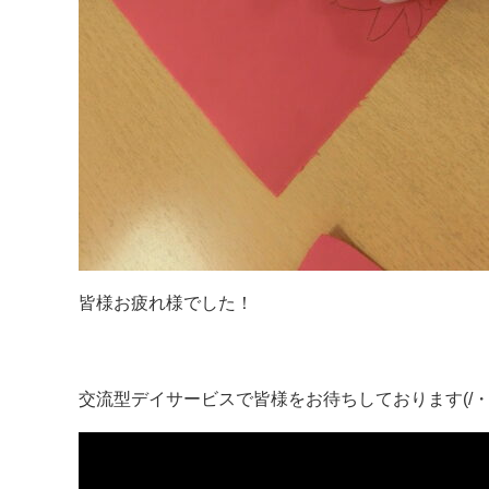
皆様お疲れ様でした！
交流型デイサービスで皆様をお待ちしております(/・ω