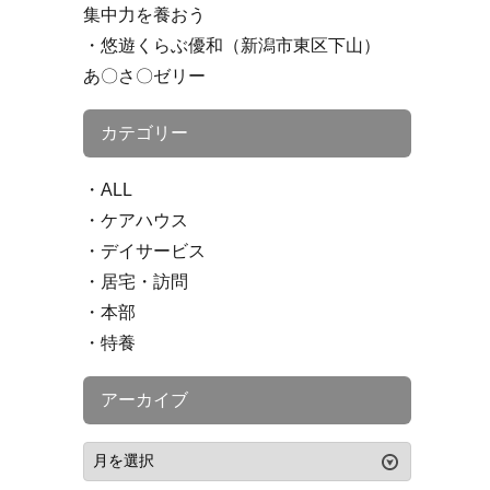
集中力を養おう
悠遊くらぶ優和（新潟市東区下山）
あ〇さ〇ゼリー
カテゴリー
ALL
ケアハウス
デイサービス
居宅・訪問
本部
特養
アーカイブ