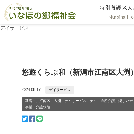
特別養護老人
Nursing H
デイサービス
悠遊くらぶ和（新潟市江南区大渕
2024-08-17
デイサービス
新潟市、江南区、大淵、デイサービス、デイ、通所介護、楽しいデ
事業、介護保険