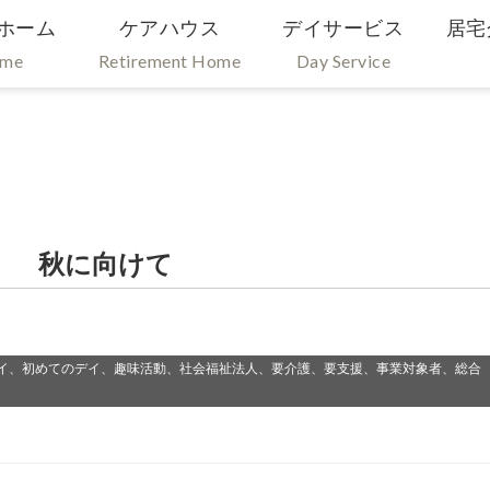
ホーム
ケアハウス
デイサービス
居宅
ome
Retirement Home
Day Service
） 秋に向けて
イ、初めてのデイ、趣味活動、社会福祉法人、要介護、要支援、事業対象者、総合