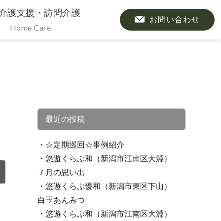
介護支援・訪問介護
お問い合わせ
Home Care
最近の投稿
☆定期巡回☆事例紹介
悠遊くらぶ和（新潟市江南区大淵）
７月の思い出
悠遊くらぶ優和（新潟市東区下山）
白玉あんみつ
悠遊くらぶ和（新潟市江南区大淵）