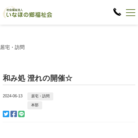
居宅・訪問
和み処 澄れの開催☆
2024-06-13
居宅・訪問
本部