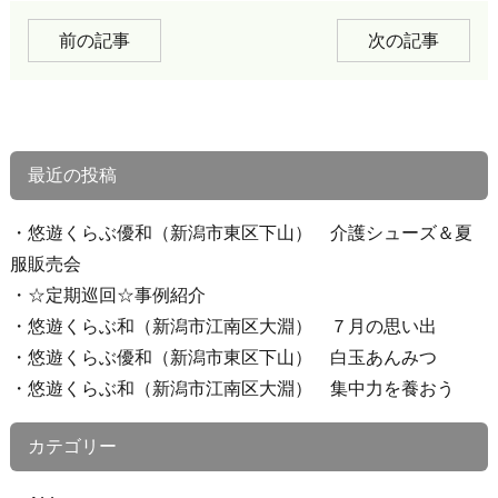
前の記事
次の記事
最近の投稿
悠遊くらぶ優和（新潟市東区下山） 介護シューズ＆夏
服販売会
☆定期巡回☆事例紹介
悠遊くらぶ和（新潟市江南区大淵） ７月の思い出
悠遊くらぶ優和（新潟市東区下山） 白玉あんみつ
悠遊くらぶ和（新潟市江南区大淵） 集中力を養おう
カテゴリー