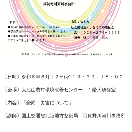
〔日時〕令和６年６月１２日(水)１３：３０～１５：００
〔会場〕大江山農村環境改善センター １階大研修室
〔内容〕「豪雨・災害について」
〔講師〕国土交通省北陸地方整備局 阿賀野川河川事務所