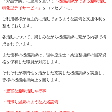
「介護予防」に重点を置いて
『機能訓練ができる趣味活動
特化型デイサービス』
をコンセプトに、
ご利用者様が自主的に活動できるような設備と支援体制を
整えております。
各活動について、楽しみながら機能訓練に繋がる内容で構
成されています。
また優和の機能訓練は、理学療法士・柔道整復師の国家資
格を保有した職員が対応します。
それぞれが専門性を活かした充実した機能訓練を実施し、
皆様の機能維持向上を図ります。
・豊富な趣味活動や行事
・日帰り温泉のような入浴設備