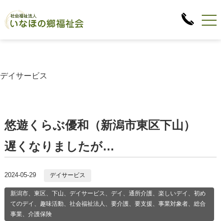
デイサービス
悠遊くらぶ優和（新潟市東区下山）
遅くなりましたが…
2024-05-29
デイサービス
新潟市、東区、下山、デイサービス、デイ、通所介護、楽しいデイ、初め
てのデイ、趣味活動、社会福祉法人、要介護、要支援、事業対象者、総合
事業、介護保険