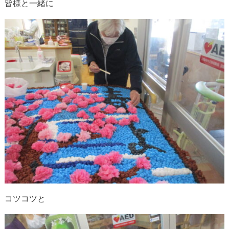
皆様と一緒に
コツコツと