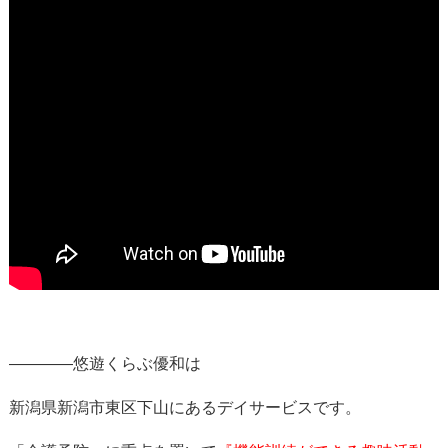
————悠遊くらぶ優和は
新潟県新潟市東区下山にあるデイサービスです。