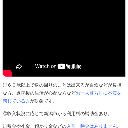
◎６０歳以上で身の回りのことは出来るが自炊などが負担
な方、退院後の生活が心配な方など
お一人暮らしに不安を
感じている方
が対象
です。
◎収入状況に応じて新潟市から利用料の補助金あり。
◎
敷金や礼金、預かり金などの
入居一時金はありません
。