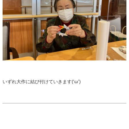
いずれ大作に結び付けていきます(‘ω’)