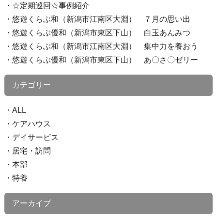
☆定期巡回☆事例紹介
悠遊くらぶ和（新潟市江南区大淵） ７月の思い出
悠遊くらぶ優和（新潟市東区下山） 白玉あんみつ
悠遊くらぶ和（新潟市江南区大淵） 集中力を養おう
悠遊くらぶ優和（新潟市東区下山） あ〇さ〇ゼリー
カテゴリー
ALL
ケアハウス
デイサービス
居宅・訪問
本部
特養
アーカイブ