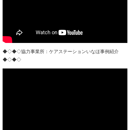
◆◇◆◇協力事業所：
ケアステーションいなほ事例紹介
◆◇◆◇