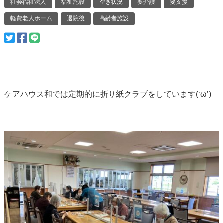
社会福祉法人
福祉施設
空き状況
要介護
要支援
軽費老人ホーム
退院後
高齢者施設
ケアハウス和では定期的に折り紙クラブをしています(‘ω’)