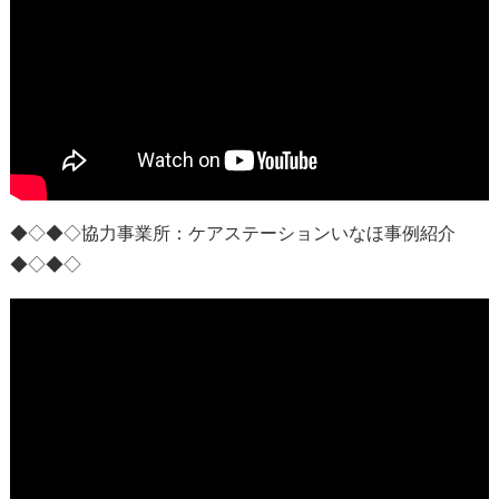
◆◇◆◇協力事業所：
ケアステーションいなほ事例紹介
◆◇◆◇