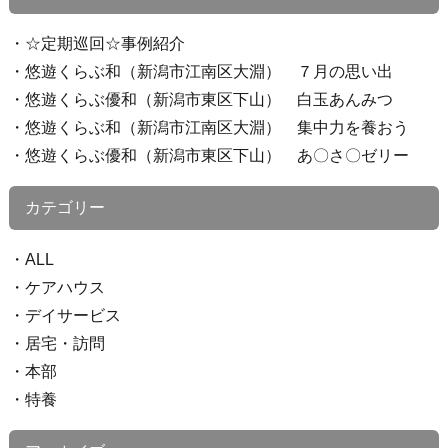
☆定期巡回☆事例紹介
悠遊くらぶ和（新潟市江南区大淵） ７月の思い出
悠遊くらぶ優和（新潟市東区下山） 白玉あんみつ
悠遊くらぶ和（新潟市江南区大淵） 集中力を養おう
悠遊くらぶ優和（新潟市東区下山） あ〇さ〇ゼリー
カテゴリー
ALL
ケアハウス
デイサービス
居宅・訪問
本部
特養