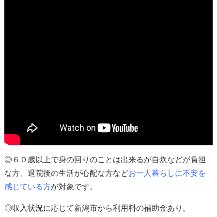
◎６０歳以上で身の回りのことは出来るが自炊などが負担
な方、退院後の生活が心配な方など
お一人暮らしに不安を
感じている方
が対象
です。
◎収入状況に応じて新潟市から利用料の補助金あり。