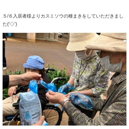
５/６入居者様よりカスミソウの種まきをしていただきまし
た(‘◇’)