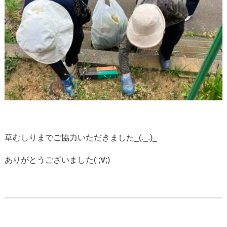
草むしりまでご協力いただきました_(._.)_
ありがとうございました( ;∀;)