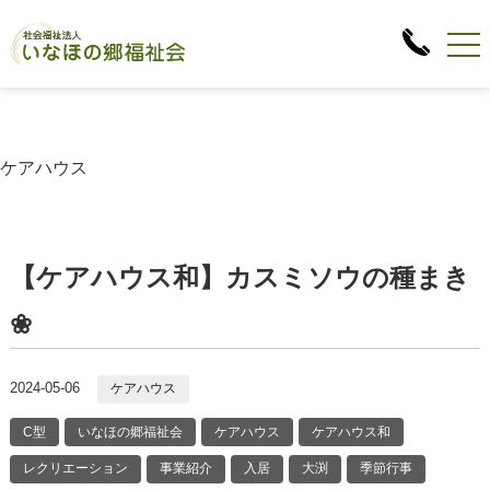
ケアハウス
【ケアハウス和】カスミソウの種まき
❀
2024-05-06
ケアハウス
C型
いなほの郷福祉会
ケアハウス
ケアハウス和
レクリエーション
事業紹介
入居
大渕
季節行事