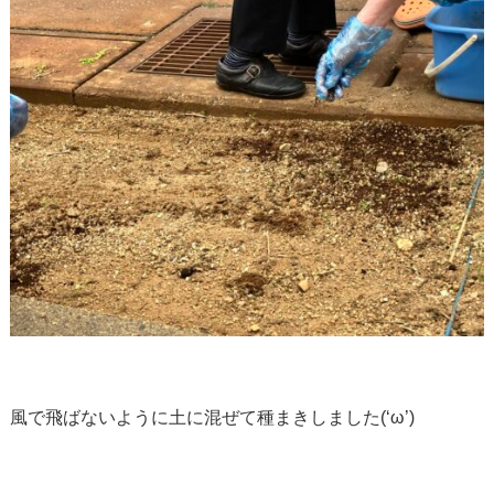
風で飛ばないように土に混ぜて種まきしました(‘ω’)