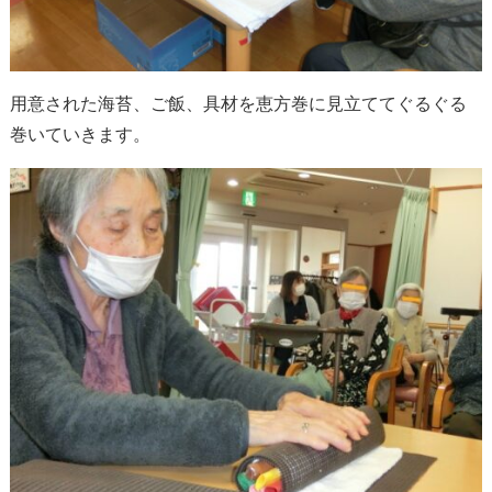
用意された海苔、ご飯、具材を恵方巻に見立ててぐるぐる
巻いていきます。