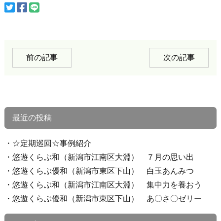
前の記事
次の記事
最近の投稿
☆定期巡回☆事例紹介
悠遊くらぶ和（新潟市江南区大淵） ７月の思い出
悠遊くらぶ優和（新潟市東区下山） 白玉あんみつ
悠遊くらぶ和（新潟市江南区大淵） 集中力を養おう
悠遊くらぶ優和（新潟市東区下山） あ〇さ〇ゼリー