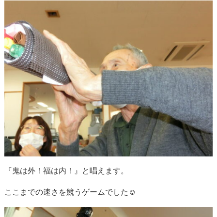
『鬼は外！福は内！』と唱えます。
ここまでの速さを競うゲームでした☺