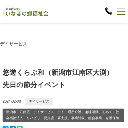
デイサービス
悠遊くらぶ和（新潟市江南区大渕）
先日の節分イベント
2024-02-08
デイサービス
新潟市、江南区、デイサービス、デイ、通所介護、趣味活動、初めて、社
会福祉法人、リハビリ、要介護、要支援、事業対象、総合事業、介護保険