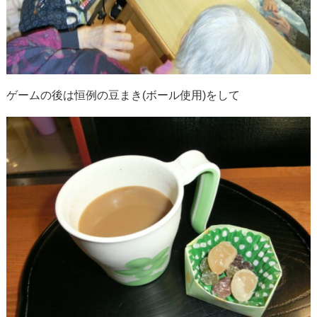
ゲームの後は恒例の豆まき(ボール使用)をして