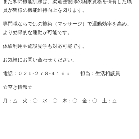
また和の機能訓練は、柔道整復師の国家資格を保有した職
員が皆様の機能維持向上を図ります。
専門職ならではの施術（マッサージ）で運動効率を高め、
より効果的な運動が可能です。
体験利用や施設見学も対応可能です。
お気軽にお問い合わせください。
電話：０２５-２７８-４１６５ 担当：生活相談員
☆空き情報☆
月：△ 火：〇 水：〇 木：〇 金：〇 土：△