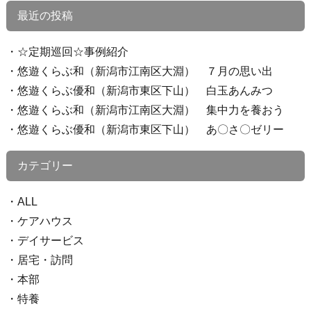
最近の投稿
☆定期巡回☆事例紹介
悠遊くらぶ和（新潟市江南区大淵） ７月の思い出
悠遊くらぶ優和（新潟市東区下山） 白玉あんみつ
悠遊くらぶ和（新潟市江南区大淵） 集中力を養おう
悠遊くらぶ優和（新潟市東区下山） あ〇さ〇ゼリー
カテゴリー
ALL
ケアハウス
デイサービス
居宅・訪問
本部
特養