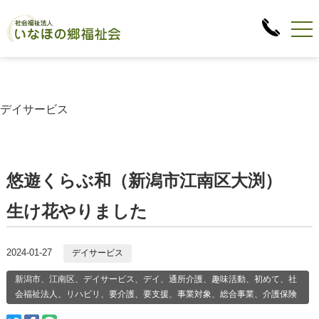
デイサービス
悠遊くらぶ和（新潟市江南区大渕）
生け花やりました
2024-01-27
デイサービス
新潟市、江南区、デイサービス、デイ、通所介護、趣味活動、初めて、社
会福祉法人、リハビリ、要介護、要支援、事業対象、総合事業、介護保険