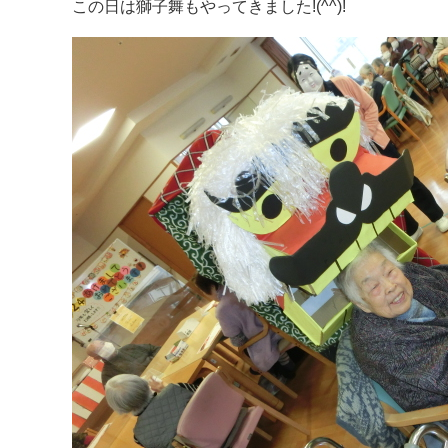
この日は獅子舞もやってきました!(^^)!