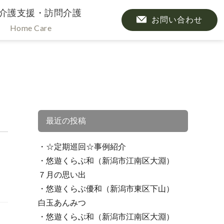
介護支援・訪問介護
お問い合わせ
Home Care
最近の投稿
☆定期巡回☆事例紹介
悠遊くらぶ和（新潟市江南区大淵）
７月の思い出
悠遊くらぶ優和（新潟市東区下山）
白玉あんみつ
悠遊くらぶ和（新潟市江南区大淵）