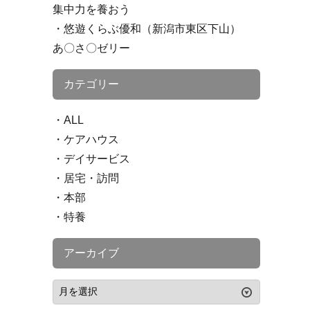
集中力を養おう
悠遊くらぶ優和（新潟市東区下山）
あ〇さ〇ゼリー
カテゴリー
ALL
ケアハウス
デイサービス
居宅・訪問
本部
特養
アーカイブ