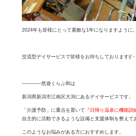
2024年も皆様にとって素敵な1年になりますように
交流型デイサービスで皆様をお待ちしております(/・ω
————悠遊くらぶ和は
新潟県新潟市江南区大渕にあるデイサービスです。
「介護予防」に重点を置いて
『日帰り温泉に機能訓
自主的に活動できるような設備と支援体制を整えて
このようなお悩みがある方におすすめします。