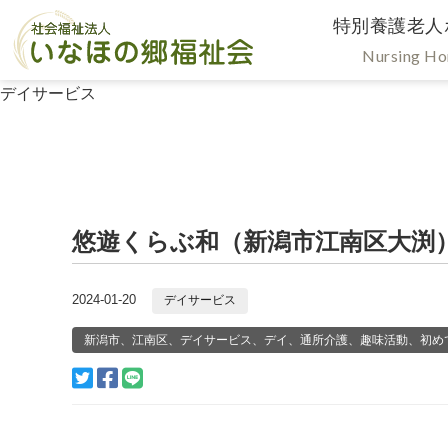
特別養護老人
Nursing H
デイサービス
悠遊くらぶ和（新潟市江南区大渕）
2024-01-20
デイサービス
新潟市、江南区、デイサービス、デイ、通所介護、趣味活動、初め