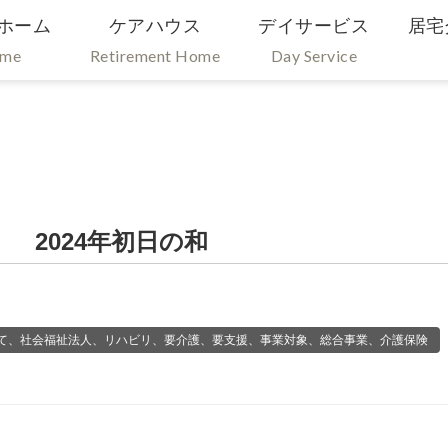
ホーム
ケアハウス
デイサービス
居宅
ome
Retirement Home
Day Service
 2024年初日の和
て、社会福祉法人、リハビリ、要介護、要支援、事業対象、総合事業、介護保険