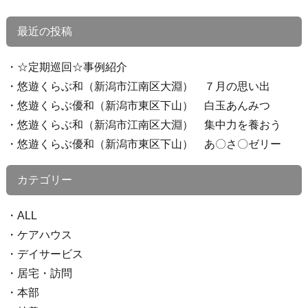
最近の投稿
☆定期巡回☆事例紹介
悠遊くらぶ和（新潟市江南区大淵） ７月の思い出
悠遊くらぶ優和（新潟市東区下山） 白玉あんみつ
悠遊くらぶ和（新潟市江南区大淵） 集中力を養おう
悠遊くらぶ優和（新潟市東区下山） あ〇さ〇ゼリー
カテゴリー
ALL
ケアハウス
デイサービス
居宅・訪問
本部