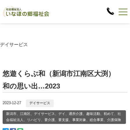
デイサービス
悠遊くらぶ和（新潟市江南区大渕）
和の思い出…2023
2023-12-27
デイサービス
新潟市、江南区、デイサービス、デイ、通所介護、趣味活動、初めて、社
会福祉法人、リハビリ、要介護、要支援、事業対象、総合事業、介護保険