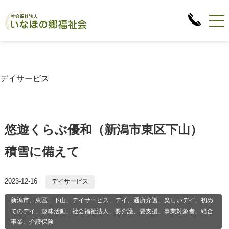
デイサービス
悠遊くらぶ優和（新潟市東区下山）
積雪に備えて
2023-12-16
デイサービス
新潟市、東区、下山、デイサービス、デイ、通所介護、楽しいデイ、初め
てのデイ、趣味活動、社会福祉法人、要介護、要支援、事業対象者、総合
事業、介護保険