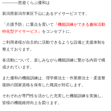
————悠遊くらぶ優和は
新潟県新潟市東区下山にあるデイサービスです。
「介護予防」に重点を置いて
『機能訓練ができる趣味活動
特化型デイサービス』
をコンセプトに、
ご利用者様が自主的に活動できるような設備と支援体制を
整えております。
各活動について、楽しみながら機能訓練に繋がる内容で構
成されています。
また優和の機能訓練は、理学療法士・作業療法士・柔道整
復師の国家資格を保有した職員が対応します。
それぞれが専門性を活かした充実した機能訓練を実施し、
皆様の機能維持向上を図ります。