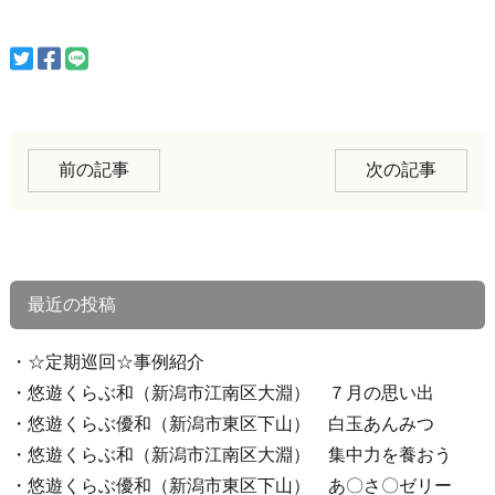
前の記事
次の記事
最近の投稿
☆定期巡回☆事例紹介
悠遊くらぶ和（新潟市江南区大淵） ７月の思い出
悠遊くらぶ優和（新潟市東区下山） 白玉あんみつ
悠遊くらぶ和（新潟市江南区大淵） 集中力を養おう
悠遊くらぶ優和（新潟市東区下山） あ〇さ〇ゼリー