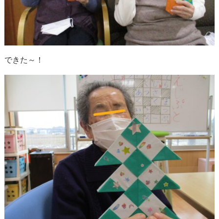
できた～！