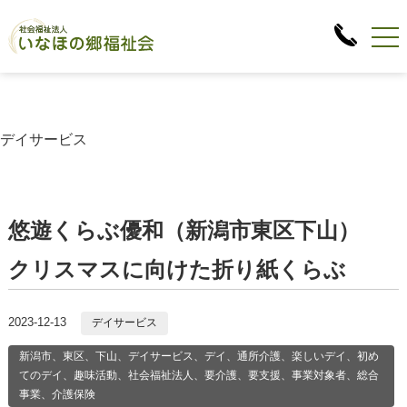
デイサービス
悠遊くらぶ優和（新潟市東区下山）
クリスマスに向けた折り紙くらぶ
2023-12-13
デイサービス
新潟市、東区、下山、デイサービス、デイ、通所介護、楽しいデイ、初め
てのデイ、趣味活動、社会福祉法人、要介護、要支援、事業対象者、総合
事業、介護保険