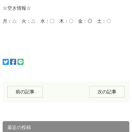
☆空き情報☆
月：△ 火：△ 水：〇 木：〇 金：◎ 土：〇
前の記事
次の記事
最近の投稿