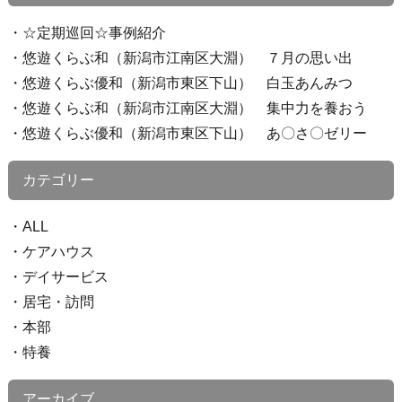
☆定期巡回☆事例紹介
悠遊くらぶ和（新潟市江南区大淵） ７月の思い出
悠遊くらぶ優和（新潟市東区下山） 白玉あんみつ
悠遊くらぶ和（新潟市江南区大淵） 集中力を養おう
悠遊くらぶ優和（新潟市東区下山） あ〇さ〇ゼリー
カテゴリー
ALL
ケアハウス
デイサービス
居宅・訪問
本部
特養
アーカイブ