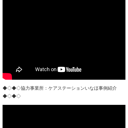
◆◇◆◇協力事業所：
ケアステーションいなほ事例紹介
◆◇◆◇