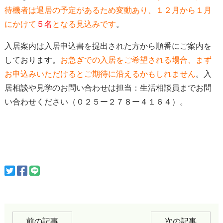
待機者は
退居の予定があるため変動あり、１２月から１月
にかけて
５
名
となる見込みです
。
入居案内は入居申込書を提出された方から順番にご案内を
しております。
お急ぎでの入居をご希望される場合、
まず
お申込みいただけると
ご期待に沿えるかもしれません
。入
居相談や見学のお問い合わせは担当：生活相談員までお問
い合わせください（０２５ー２７８ー４１６４）。
前の記事
次の記事