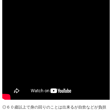
◎６０歳以上で身の回りのことは出来るが自炊などが負担