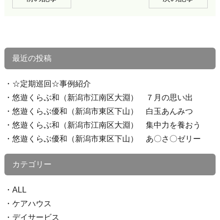
最近の投稿
☆定期巡回☆事例紹介
悠遊くらぶ和（新潟市江南区大淵） ７月の思い出
悠遊くらぶ優和（新潟市東区下山） 白玉あんみつ
悠遊くらぶ和（新潟市江南区大淵） 集中力を養おう
悠遊くらぶ優和（新潟市東区下山） あ〇さ〇ゼリー
カテゴリー
ALL
ケアハウス
デイサービス