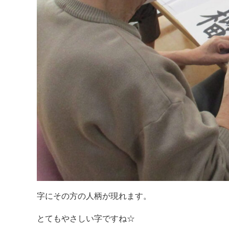
字にその方の人柄が現れます。
とてもやさしい字ですね☆