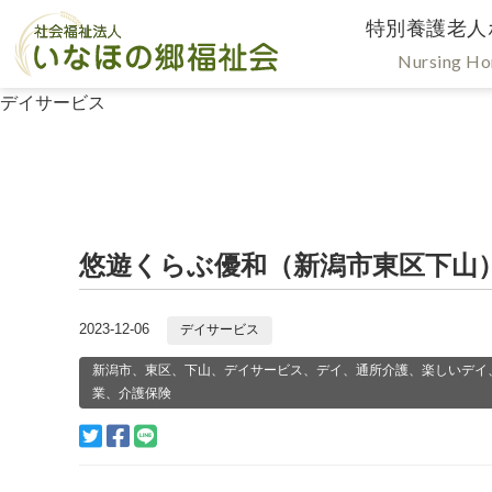
特別養護老人
Nursing H
デイサービス
悠遊くらぶ優和（新潟市東区下山
2023-12-06
デイサービス
新潟市、東区、下山、デイサービス、デイ、通所介護、楽しいデイ
業、介護保険