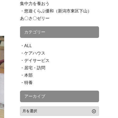
集中力を養おう
悠遊くらぶ優和（新潟市東区下山）
あ〇さ〇ゼリー
カテゴリー
ALL
ケアハウス
デイサービス
居宅・訪問
本部
特養
アーカイブ