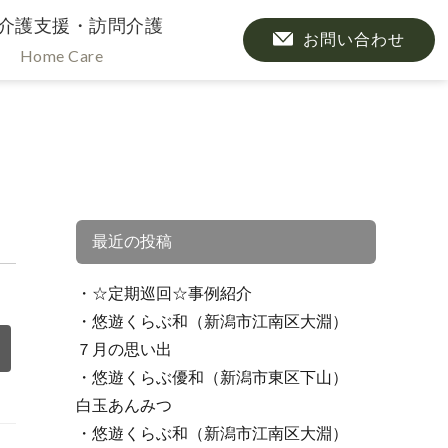
介護支援・訪問介護
お問い合わせ
Home Care
最近の投稿
☆定期巡回☆事例紹介
悠遊くらぶ和（新潟市江南区大淵）
７月の思い出
悠遊くらぶ優和（新潟市東区下山）
白玉あんみつ
悠遊くらぶ和（新潟市江南区大淵）