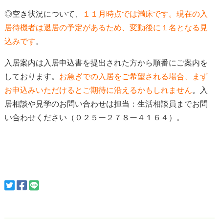
◎空き状況について、
１１
月時点では満床
です。現在の入
居待機者は
退居の予定があるため、変動後に１名となる見
込みです
。
入居案内は入居申込書を提出された方から順番にご案内を
しております。
お急ぎでの入居をご希望される場合、
まず
お申込みいただけると
ご期待に沿えるかもしれません
。入
居相談や見学のお問い合わせは担当：生活相談員までお問
い合わせください（０２５ー２７８ー４１６４）。