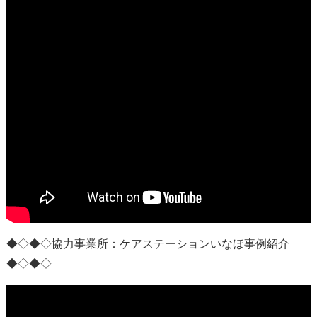
◆◇◆◇協力事業所：
ケアステーションいなほ事例紹介
◆◇◆◇