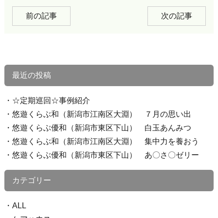
前の記事
次の記事
最近の投稿
☆定期巡回☆事例紹介
悠遊くらぶ和（新潟市江南区大淵） ７月の思い出
悠遊くらぶ優和（新潟市東区下山） 白玉あんみつ
悠遊くらぶ和（新潟市江南区大淵） 集中力を養おう
悠遊くらぶ優和（新潟市東区下山） あ〇さ〇ゼリー
カテゴリー
ALL