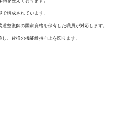
体制を整えております。
容で構成されています。
柔道整復師の国家資格を保有した職員が対応します。
施し、皆様の機能維持向上を図ります。
員