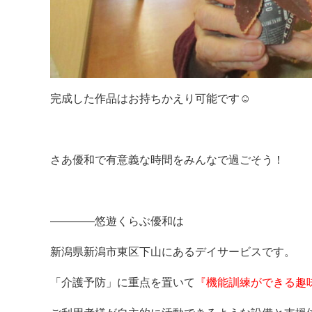
完成した作品はお持ちかえり可能です☺
さあ優和で有意義な時間をみんなで過ごそう！
————悠遊くらぶ優和は
新潟県新潟市東区下山にあるデイサービスです。
「介護予防」に重点を置いて
『機能訓練ができる趣