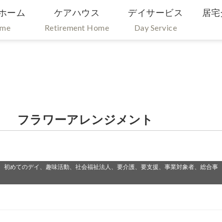
ホーム
ケアハウス
デイサービス
居宅
ome
Retirement Home
Day Service
） フラワーアレンジメント
、初めてのデイ、趣味活動、社会福祉法人、要介護、要支援、事業対象者、総合事