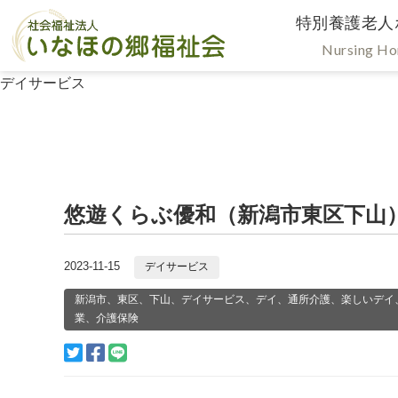
特別養護老人
Nursing H
デイサービス
悠遊くらぶ優和（新潟市東区下山
2023-11-15
デイサービス
新潟市、東区、下山、デイサービス、デイ、通所介護、楽しいデイ
業、介護保険