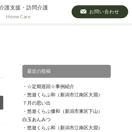
介護支援・訪問介護
お問い合わせ
Home Care
最近の投稿
☆定期巡回☆事例紹介
悠遊くらぶ和（新潟市江南区大淵）
７月の思い出
悠遊くらぶ優和（新潟市東区下山）
白玉あんみつ
悠遊くらぶ和（新潟市江南区大淵）