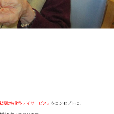
味活動特化型デイサービス』
をコンセプトに、