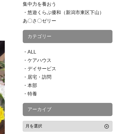
集中力を養おう
悠遊くらぶ優和（新潟市東区下山）
あ〇さ〇ゼリー
カテゴリー
ALL
ケアハウス
デイサービス
居宅・訪問
本部
特養
アーカイブ