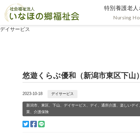
特別養護老人
Nursing H
デイサービス
悠遊くらぶ優和（新潟市東区下山
2023-10-18
デイサービス
新潟市、東区、下山、デイサービス、デイ、通所介護、楽しいデイ
業、介護保険