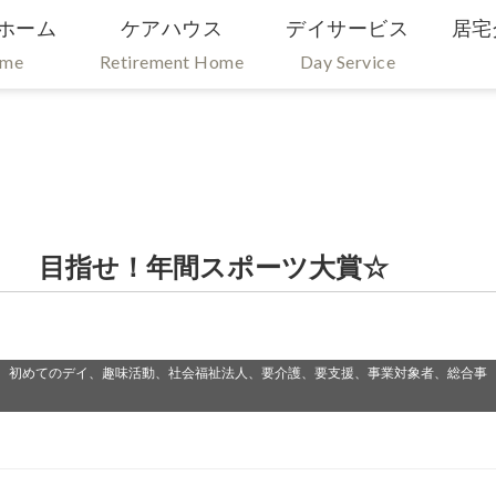
ホーム
ケアハウス
デイサービス
居宅
ome
Retirement Home
Day Service
） 目指せ！年間スポーツ大賞☆
、初めてのデイ、趣味活動、社会福祉法人、要介護、要支援、事業対象者、総合事