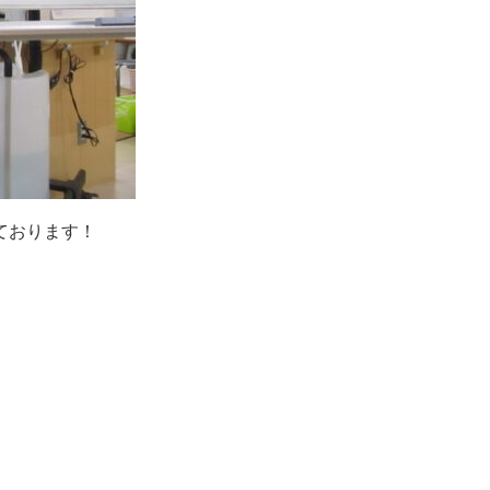
ております！