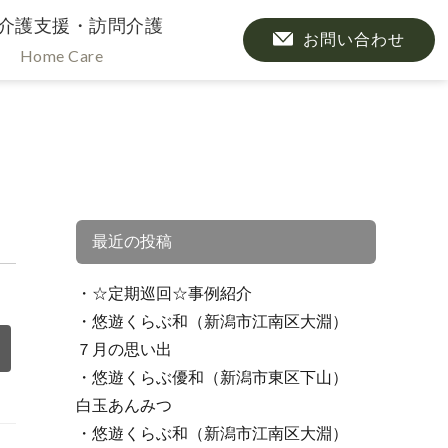
介護支援・訪問介護
お問い合わせ
Home Care
最近の投稿
☆定期巡回☆事例紹介
悠遊くらぶ和（新潟市江南区大淵）
７月の思い出
悠遊くらぶ優和（新潟市東区下山）
白玉あんみつ
悠遊くらぶ和（新潟市江南区大淵）