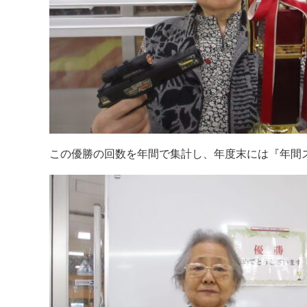
この優勝の回数を年間で集計し、年度末には『年間