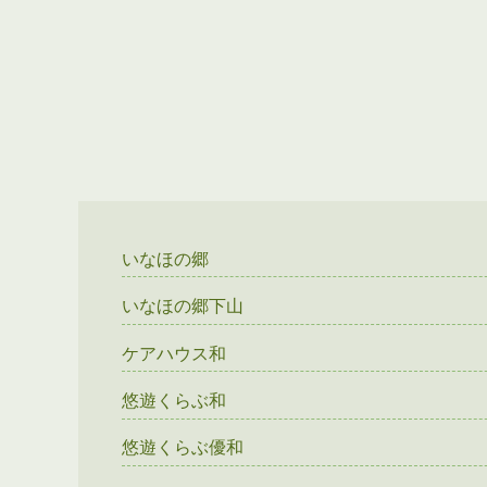
いなほの郷
いなほの郷下山
ケアハウス和
悠遊くらぶ和
悠遊くらぶ優和