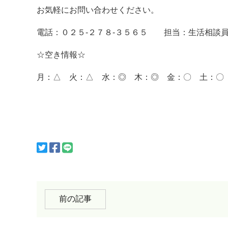
お気軽にお問い合わせください。
電話：０２５-２７８-３５６５ 担当：生活相談
☆空き情報☆
月：△ 火：△ 水：◎ 木：◎ 金：〇 土：〇
前の記事