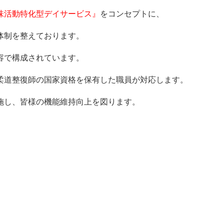
味活動特化型デイサービス』
をコンセプトに、
体制を整えております。
容で構成されています。
柔道整復師の国家資格を保有した職員が対応します。
施し、皆様の機能維持向上を図ります。