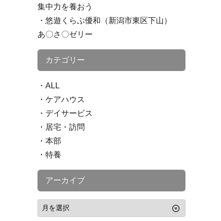
集中力を養おう
悠遊くらぶ優和（新潟市東区下山）
あ〇さ〇ゼリー
カテゴリー
ALL
ケアハウス
デイサービス
居宅・訪問
本部
特養
アーカイブ