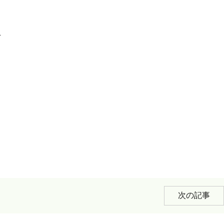
員
次の記事