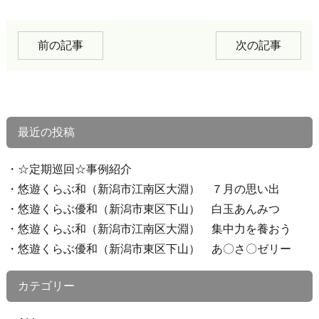
前の記事
次の記事
最近の投稿
☆定期巡回☆事例紹介
悠遊くらぶ和（新潟市江南区大淵） ７月の思い出
悠遊くらぶ優和（新潟市東区下山） 白玉あんみつ
悠遊くらぶ和（新潟市江南区大淵） 集中力を養おう
悠遊くらぶ優和（新潟市東区下山） あ〇さ〇ゼリー
カテゴリー