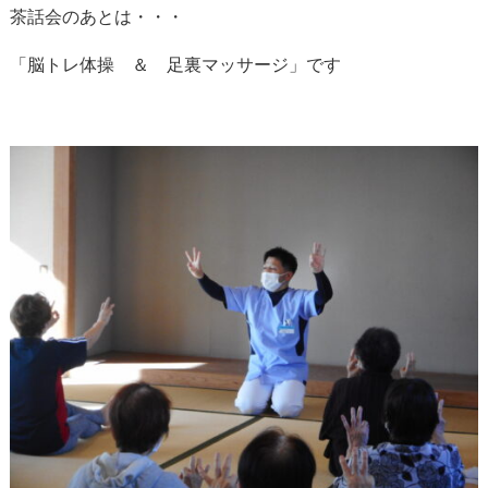
茶話会のあとは・・・
「脳トレ体操 ＆ 足裏マッサージ」です