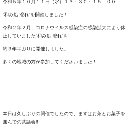
令和５年１０月１１日（水）１３：３０～１５：００
“和み処 澄れ”を開催しました！
令和２年２月、コロナウイルス感染症の感染拡大により休
止していました“和み処 澄れ”を
約３年半ぶりに開催しました。
多くの地域の方が参加してくださいました！
本日は久しぶりの開催でしたので、まずはお茶とお菓子を
囲んでの茶話会!!