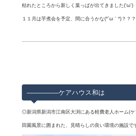
枯れたところから新しく葉っぱが出てきました(‘ω’)
１１月は芋煮会を予定、間に合うかな(*´ω｀*)？？？
—————ケアハウス和は
◎新潟県新潟市江南区大渕にある軽費老人ホーム(ケ
田園風景に囲まれた、見晴らしの良い環境の施設で