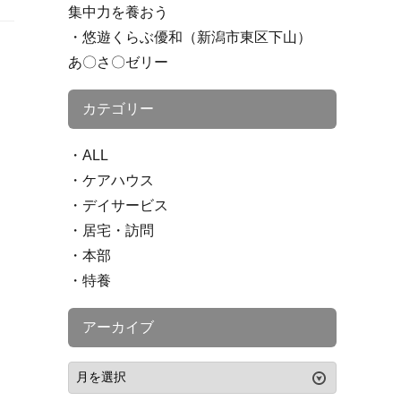
集中力を養おう
悠遊くらぶ優和（新潟市東区下山）
あ〇さ〇ゼリー
カテゴリー
ALL
ケアハウス
デイサービス
居宅・訪問
本部
特養
アーカイブ