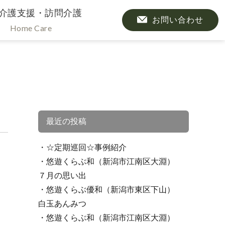
介護支援・訪問介護
お問い合わせ
Home Care
最近の投稿
☆定期巡回☆事例紹介
悠遊くらぶ和（新潟市江南区大淵）
７月の思い出
悠遊くらぶ優和（新潟市東区下山）
白玉あんみつ
悠遊くらぶ和（新潟市江南区大淵）