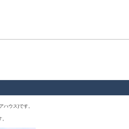
アハウス)です。
す。