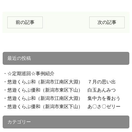
前の記事
次の記事
最近の投稿
☆定期巡回☆事例紹介
悠遊くらぶ和（新潟市江南区大淵） ７月の思い出
悠遊くらぶ優和（新潟市東区下山） 白玉あんみつ
悠遊くらぶ和（新潟市江南区大淵） 集中力を養おう
悠遊くらぶ優和（新潟市東区下山） あ〇さ〇ゼリー
カテゴリー