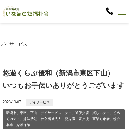
デイサービス
悠遊くらぶ優和（新潟市東区下山）
いつもお手伝いありがとうございます
2023-10-07
デイサービス
新潟市、東区、下山、デイサービス、デイ、通所介護、楽しいデイ、初め
てのデイ、趣味活動、社会福祉法人、要介護、要支援、事業対象者、総合
事業、介護保険