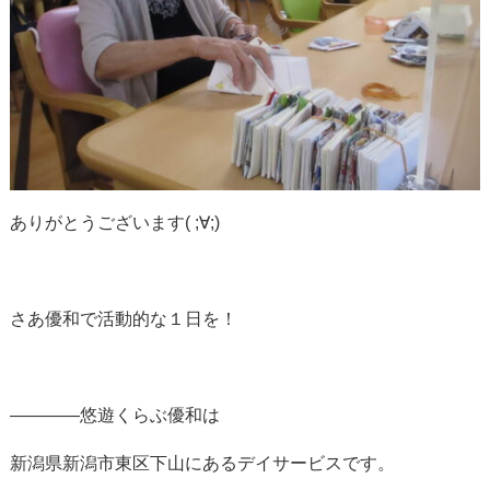
ありがとうございます( ;∀;)
さあ優和で活動的な１日を！
————悠遊くらぶ優和は
新潟県新潟市東区下山にあるデイサービスです。