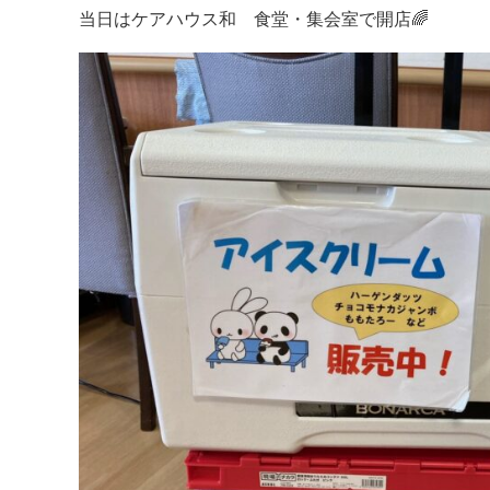
当日はケアハウス和 食堂・集会室で開店🌈