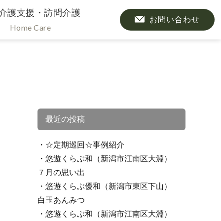
介護支援・訪問介護
お問い合わせ
Home Care
最近の投稿
☆定期巡回☆事例紹介
悠遊くらぶ和（新潟市江南区大淵）
７月の思い出
悠遊くらぶ優和（新潟市東区下山）
白玉あんみつ
悠遊くらぶ和（新潟市江南区大淵）