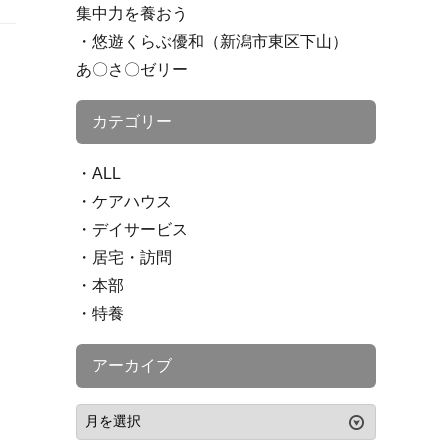
集中力を養おう
悠遊くらぶ優和（新潟市東区下山）
あ〇さ〇ゼリー
カテゴリー
ALL
ケアハウス
デイサービス
居宅・訪問
本部
特養
アーカイブ