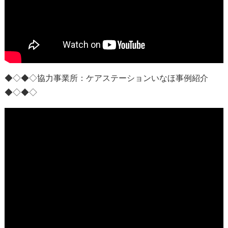
◆◇◆◇協力事業所：
ケアステーションいなほ事例紹介
◆◇◆◇