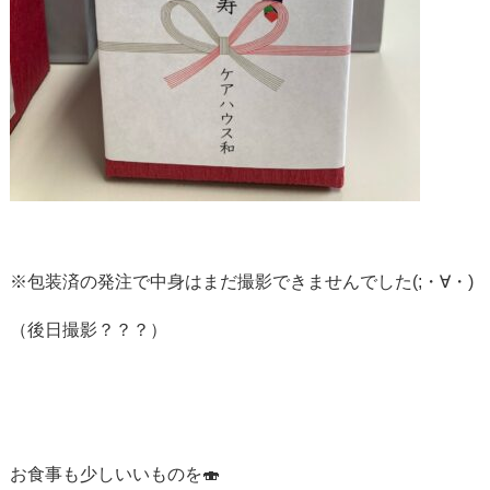
※包装済の発注で中身はまだ撮影できませんでした(;・∀・)
（後日撮影？？？）
お食事も少しいいものを🍣