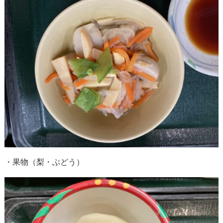
・果物（梨・ぶどう）