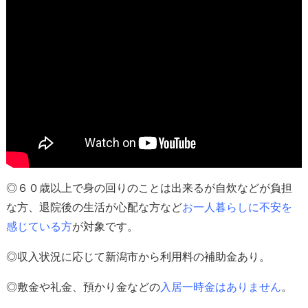
◎６０歳以上で身の回りのことは出来るが自炊などが負担
な方、退院後の生活が心配な方など
お一人暮らしに不安を
感じている方
が対象
です。
◎収入状況に応じて新潟市から利用料の補助金あり。
◎
敷金や礼金、預かり金などの
入居一時金はありません
。