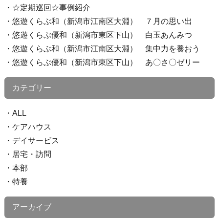
☆定期巡回☆事例紹介
悠遊くらぶ和（新潟市江南区大淵） ７月の思い出
悠遊くらぶ優和（新潟市東区下山） 白玉あんみつ
悠遊くらぶ和（新潟市江南区大淵） 集中力を養おう
悠遊くらぶ優和（新潟市東区下山） あ〇さ〇ゼリー
カテゴリー
ALL
ケアハウス
デイサービス
居宅・訪問
本部
特養
アーカイブ