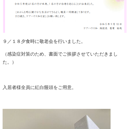
９／１８夕食時に敬老会を行いました。
（感染症対策のため、書面でご挨拶させていただきまし
た。）
入居者様全員に紅白饅頭をご用意。