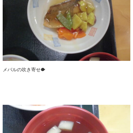
メバルの吹き寄せ🐡