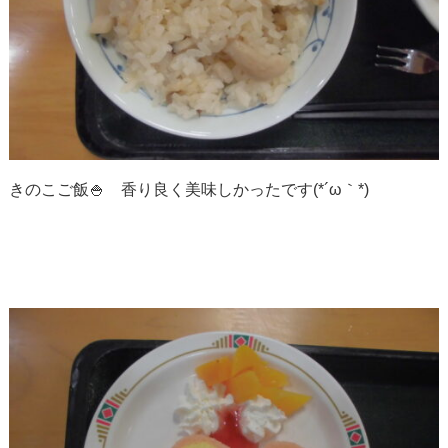
きのこご飯🍚 香り良く美味しかったです(*´ω｀*)