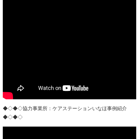
◆◇◆◇協力事業所：
ケアステーションいなほ事例紹介
◆◇◆◇