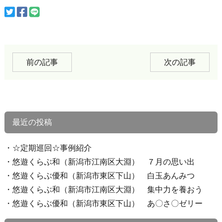
前の記事
次の記事
最近の投稿
☆定期巡回☆事例紹介
悠遊くらぶ和（新潟市江南区大淵） ７月の思い出
悠遊くらぶ優和（新潟市東区下山） 白玉あんみつ
悠遊くらぶ和（新潟市江南区大淵） 集中力を養おう
悠遊くらぶ優和（新潟市東区下山） あ〇さ〇ゼリー