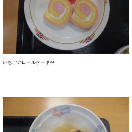
いちごのロールケーキ🍰