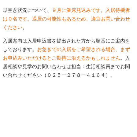
◎空き状況について、
９
月に満床見込み
です。入居待機者
は０名です。
退居の可能性もあるため、適宜お問い合わせ
ください
。
入居案内は入居申込書を提出された方から順番にご案内を
しております。
お急ぎでの入居をご希望される場合、
まず
お申込みいただけると
ご期待に沿えるかもしれません
。入
居相談や見学のお問い合わせは担当：生活相談員までお問
い合わせください（０２５ー２７８ー４１６４）。