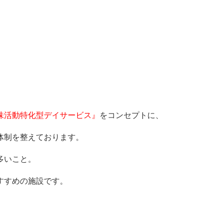
味活動特化型デイサービス』
をコンセプトに、
体制を整えております。
多いこと。
すすめの施設です。