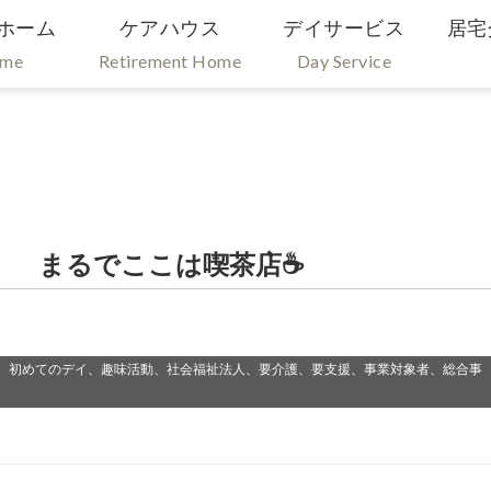
ホーム
ケアハウス
デイサービス
居宅
ome
Retirement Home
Day Service
） まるでここは喫茶店☕
、初めてのデイ、趣味活動、社会福祉法人、要介護、要支援、事業対象者、総合事