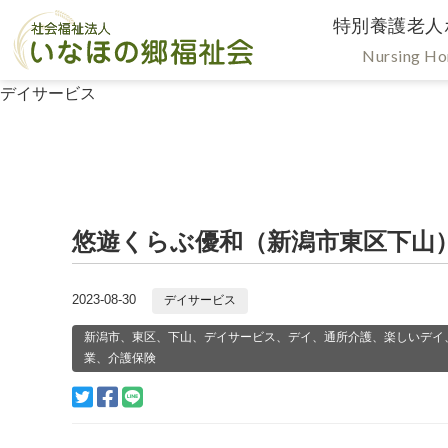
特別養護老人
Nursing H
デイサービス
悠遊くらぶ優和（新潟市東区下山
2023-08-30
デイサービス
新潟市、東区、下山、デイサービス、デイ、通所介護、楽しいデイ
業、介護保険