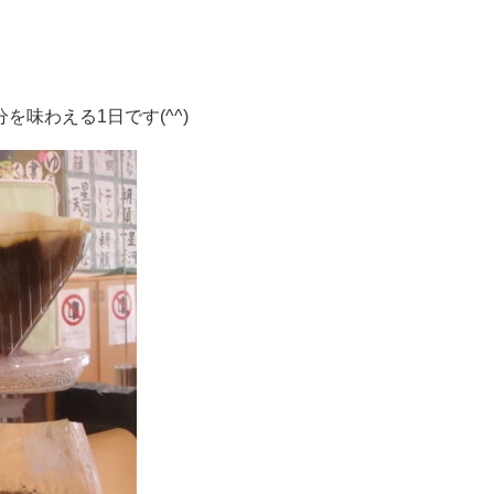
味わえる1日です(^^)