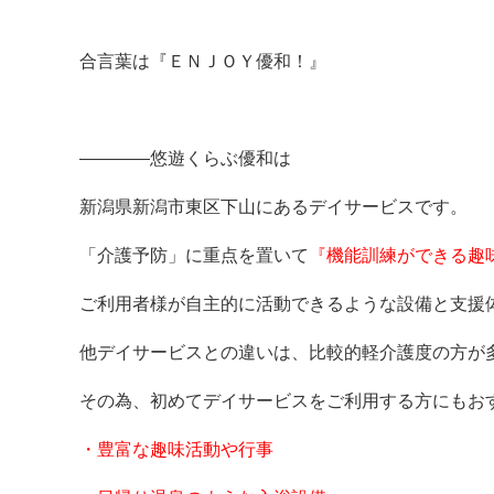
合言葉は『ＥＮＪＯＹ優和！』
————悠遊くらぶ優和は
新潟県新潟市東区下山にあるデイサービスです。
「介護予防」に重点を置いて
『機能訓練ができる趣
ご利用者様が自主的に活動できるような設備と支援
他デイサービスとの違いは、比較的軽介護度の方が
その為、初めてデイサービスをご利用する方にもお
・豊富な趣味活動や行事