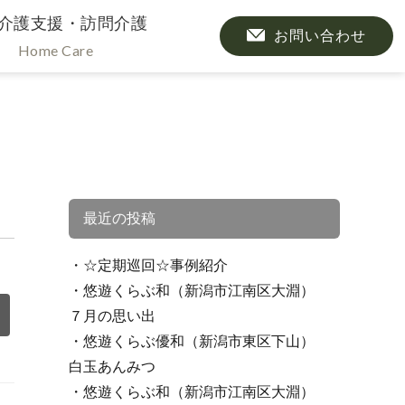
介護支援・訪問介護
お問い合わせ
Home Care
最近の投稿
☆定期巡回☆事例紹介
悠遊くらぶ和（新潟市江南区大淵）
７月の思い出
悠遊くらぶ優和（新潟市東区下山）
白玉あんみつ
悠遊くらぶ和（新潟市江南区大淵）