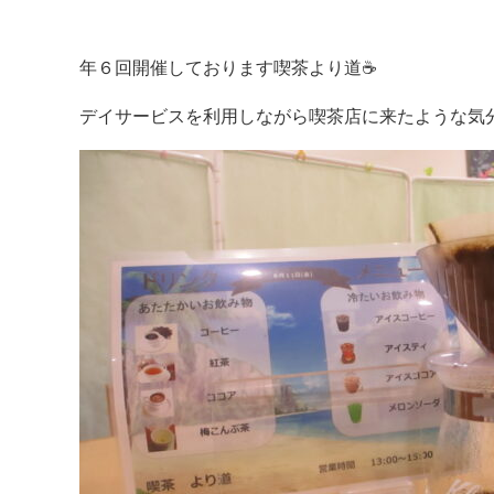
年６回開催しております喫茶より道☕
デイサービスを利用しながら喫茶店に来たような気分を