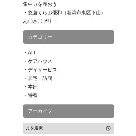
集中力を養おう
悠遊くらぶ優和（新潟市東区下山）
あ〇さ〇ゼリー
カテゴリー
ALL
ケアハウス
デイサービス
居宅・訪問
本部
特養
アーカイブ