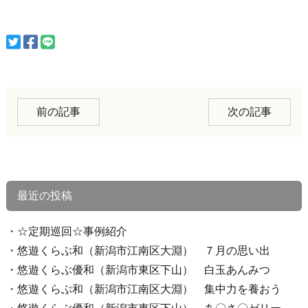
前の記事
次の記事
最近の投稿
☆定期巡回☆事例紹介
悠遊くらぶ和（新潟市江南区大淵） ７月の思い出
悠遊くらぶ優和（新潟市東区下山） 白玉あんみつ
悠遊くらぶ和（新潟市江南区大淵） 集中力を養おう