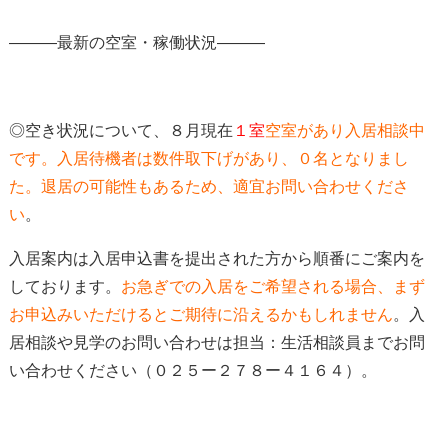
―――最新の空室・稼働状況―――
◎空き状況について、８月現在
１室
空室があり入居相談中
です。
入居待機者は数件取下げがあり、０名となりまし
た。
退居の可能性もあるため、適宜お問い合わせくださ
い
。
入居案内は入居申込書を提出された方から順番にご案内を
しております。
お急ぎでの入居をご希望される場合、
まず
お申込みいただけると
ご期待に沿えるかもしれません
。入
居相談や見学のお問い合わせは担当：生活相談員までお問
い合わせください（０２５ー２７８ー４１６４）。