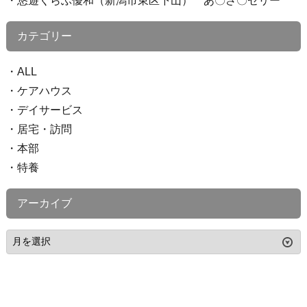
悠遊くらぶ優和（新潟市東区下山） あ〇さ〇ゼリー
カテゴリー
ALL
ケアハウス
デイサービス
居宅・訪問
本部
特養
アーカイブ