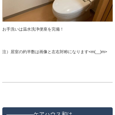
お手洗いは温水洗浄便座を完備！
注）居室の約半数は画像と左右対称になります<m(__)m>
—————ケアハウス和は