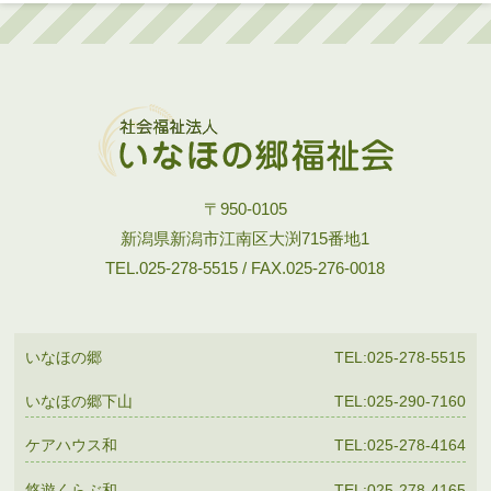
〒950-0105
新潟県新潟市江南区大渕715番地1
TEL.025-278-5515 / FAX.025-276-0018
いなほの郷
TEL:025-278-5515
いなほの郷下山
TEL:025-290-7160
ケアハウス和
TEL:025-278-4164
悠遊くらぶ和
TEL:025-278-4165