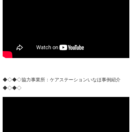
◆◇◆◇協力事業所：
ケアステーションいなほ事例紹介
◆◇◆◇