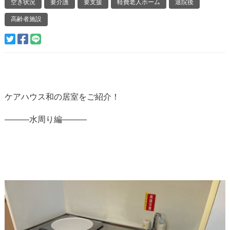
空き状況
要介護
要支援
軽費老人ホーム
退院後
高齢者施設
ケアハウス和の居室をご紹介！
―――水周り編―――