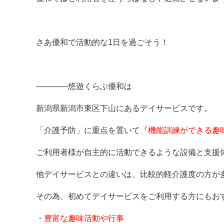
さあ優和で活動的な1日を過ごそう！
————悠遊くらぶ優和は
新潟県新潟市東区下山にあるデイサービスです。
「介護予防」に重点を置いて
『機能訓練ができる趣
ご利用者様が自主的に活動できるような設備と支援
他デイサービスとの違いは、比較的軽介護度の方が
その為、初めてデイサービスをご利用する方にもお
・豊富な趣味活動や行事