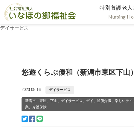
特別養護老人
Nursing H
デイサービス
悠遊くらぶ優和（新潟市東区下山
2023-08-16
デイサービス
新潟市、東区、下山、デイサービス、デイ、通所介護、楽しいデイ
業、介護保険