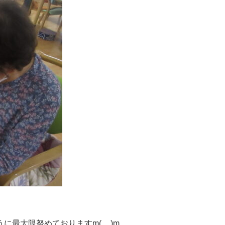
最大限努めておりますm(__)m