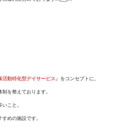
味活動特化型デイサービス』
をコンセプトに、
体制を整えております。
多いこと。
すすめの施設です。