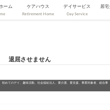
ホーム
ケアハウス
デイサービス
居宅
ome
Retirement Home
Day Service
） 退屈させません
、初めてのデイ、趣味活動、社会福祉法人、要介護、要支援、事業対象者、総合事