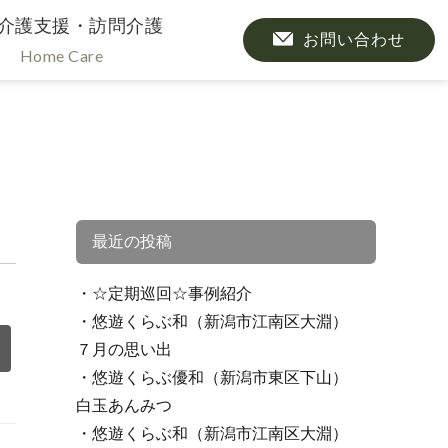
介護支援・訪問介護
お問い合わせ
Home Care
最近の投稿
☆定期巡回☆事例紹介
悠遊くらぶ和（新潟市江南区大淵）
７月の思い出
悠遊くらぶ優和（新潟市東区下山）
白玉あんみつ
悠遊くらぶ和（新潟市江南区大淵）