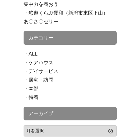
集中力を養おう
悠遊くらぶ優和（新潟市東区下山）
あ〇さ〇ゼリー
カテゴリー
ALL
ケアハウス
デイサービス
居宅・訪問
本部
特養
アーカイブ