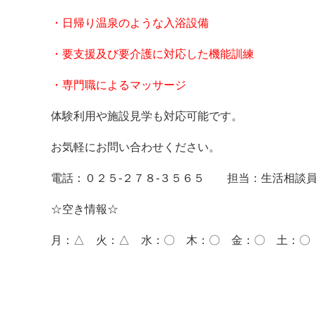
・日帰り温泉のような入浴設備
・要支援及び要介護に対応した機能訓練
・専門職によるマッサージ
体験利用や施設見学も対応可能です。
お気軽にお問い合わせください。
電話：０２５-２７８-３５６５ 担当：生活相談
☆空き情報☆
月：△ 火：△ 水：〇 木：〇 金：〇 土：〇