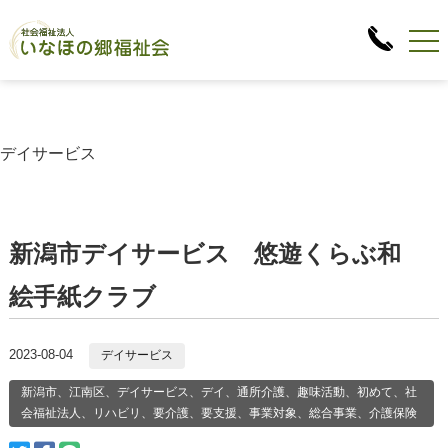
デイサービス
新潟市デイサービス 悠遊くらぶ和
絵手紙クラブ
2023-08-04
デイサービス
新潟市、江南区、デイサービス、デイ、通所介護、趣味活動、初めて、社
会福祉法人、リハビリ、要介護、要支援、事業対象、総合事業、介護保険