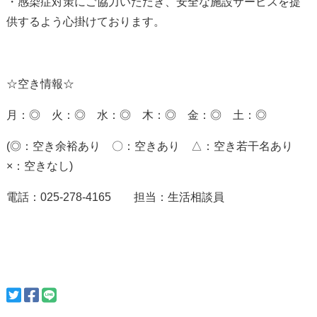
・感染症対策にご協力いただき、安全な施設サービスを提
供するよう心掛けております。
☆空き情報☆
月：◎ 火：◎ 水：◎ 木：◎ 金：◎ 土：◎
(◎：空き余裕あり 〇：空きあり △：空き若干名あり
×：空きなし
)
電話：
025-278-4165
担当：生活相談員