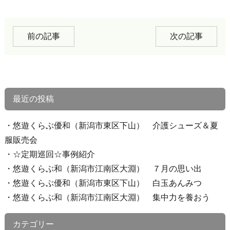
前の記事
次の記事
最近の投稿
悠遊くらぶ優和（新潟市東区下山） 介護シューズ＆夏
服販売会
☆定期巡回☆事例紹介
悠遊くらぶ和（新潟市江南区大淵） ７月の思い出
悠遊くらぶ優和（新潟市東区下山） 白玉あんみつ
悠遊くらぶ和（新潟市江南区大淵） 集中力を養おう
カテゴリー