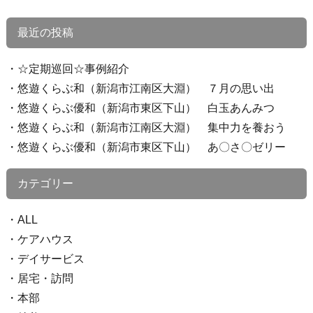
最近の投稿
☆定期巡回☆事例紹介
悠遊くらぶ和（新潟市江南区大淵） ７月の思い出
悠遊くらぶ優和（新潟市東区下山） 白玉あんみつ
悠遊くらぶ和（新潟市江南区大淵） 集中力を養おう
悠遊くらぶ優和（新潟市東区下山） あ〇さ〇ゼリー
カテゴリー
ALL
ケアハウス
デイサービス
居宅・訪問
本部