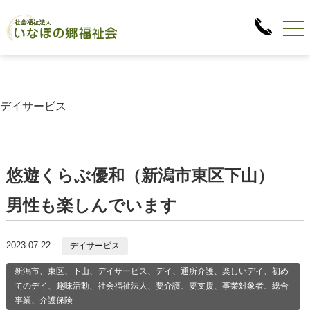
デイサービス
悠遊くらぶ優和（新潟市東区下山）
男性も楽しんでいます
2023-07-22
デイサービス
新潟市、東区、下山、デイサービス、デイ、通所介護、楽しいデイ、初め
てのデイ、趣味活動、社会福祉法人、要介護、要支援、事業対象者、総合
事業、介護保険