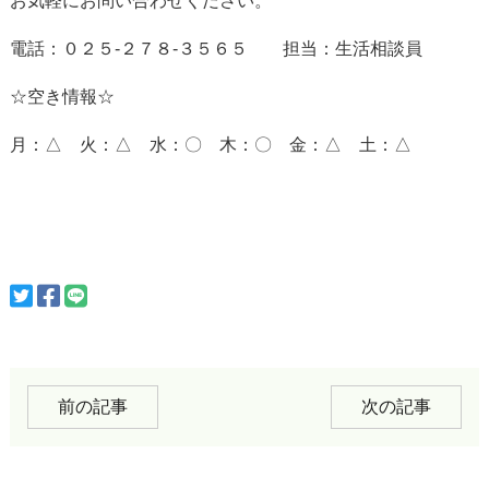
お気軽にお問い合わせください。
電話：０２５-２７８-３５６５ 担当：生活相談員
☆空き情報☆
月：△ 火：△ 水：〇 木：〇 金：△ 土：△
前の記事
次の記事